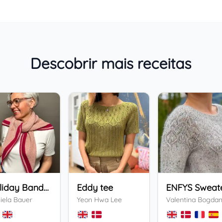
Descobrir mais receitas
Holiday Bandana
Eddy tee
ENFYS Sweat
iela Bauer
Yeon Hwa Lee