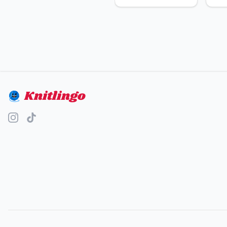
Knitlingo