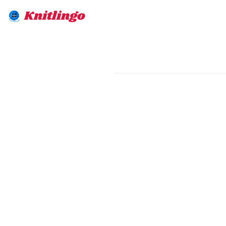
Knitlingo