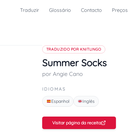
Traduzir
Glossário
Contacto
Preços
TRADUZIDO POR KNITLINGO
Summer Socks
por Angie Cano
IDIOMAS
Espanhol
Inglês
Visitar página da receita