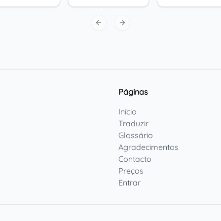
Previous slide
Next slide
Páginas
Início
Traduzir
Glossário
Agradecimentos
Contacto
Preços
Entrar