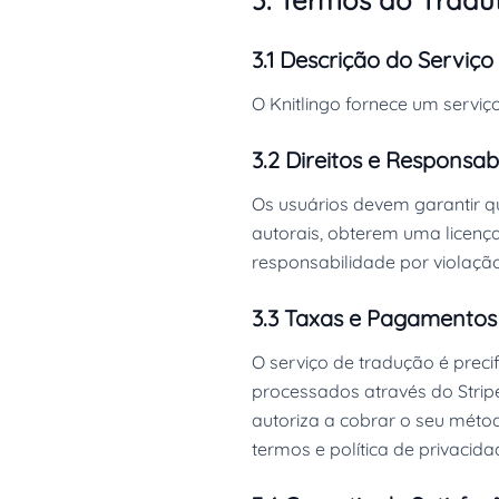
3. Termos do Tradu
3.1 Descrição do Serviço
O Knitlingo fornece um serviç
3.2 Direitos e Responsab
Os usuários devem garantir qu
autorais, obterem uma licenç
responsabilidade por violação
3.3 Taxas e Pagamentos
O serviço de tradução é pre
processados através do Strip
autoriza a cobrar o seu mét
termos e política de privacida