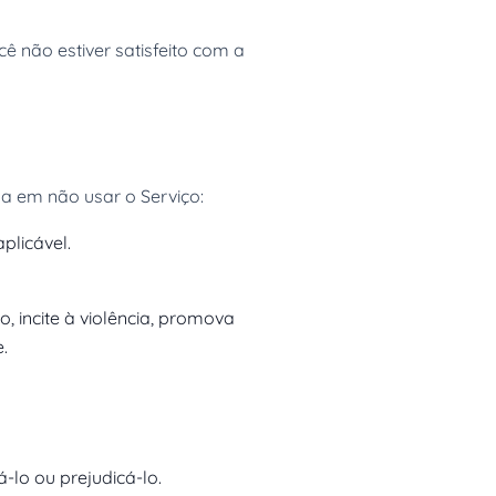
ê não estiver satisfeito com a
da em não usar o Serviço:
plicável.
, incite à violência, promova
.
-lo ou prejudicá-lo.