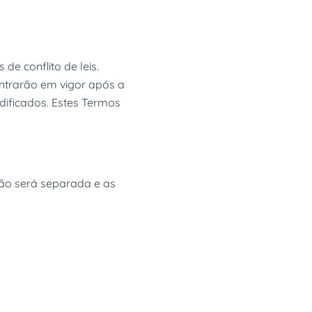
de conflito de leis.
ntrarão em vigor após a
dificados. Estes Termos
ção será separada e as
m