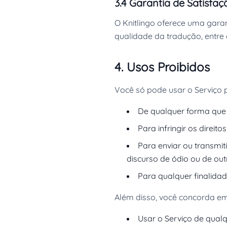
3.4 Garantia de Satisfaç
O Knitlingo oferece uma garan
qualidade da tradução, entr
4. Usos Proibidos
Você só pode usar o Serviço p
De qualquer forma que v
Para infringir os direito
Para enviar ou transmiti
discurso de ódio ou de out
Para qualquer finalidade
Além disso, você concorda em
Usar o Serviço de qualq