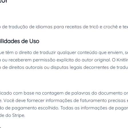
tor
o de tradução de idiomas para receitas de tricô e crochê e te
ilidades de Uso
e têm o direito de traduzir qualquer conteúdo que enviem, s
a ou receberem permissão explícita do autor original. O Kn
 de direitos autorais ou disputas legais decorrentes de trad
cificado com base na contagem de palavras do documento or
e. Você deve fornecer informações de faturamento precisas 
odo de pagamento escolhido. Todas as informações de pagam
de do Stripe.