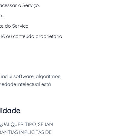
acessar o Serviço.
o.
te do Serviço.
IA ou conteúdo proprietário
inclui software, algoritmos,
iedade intelectual está
lidade
QUALQUER TIPO, SEJAM
ANTIAS IMPLÍCITAS DE