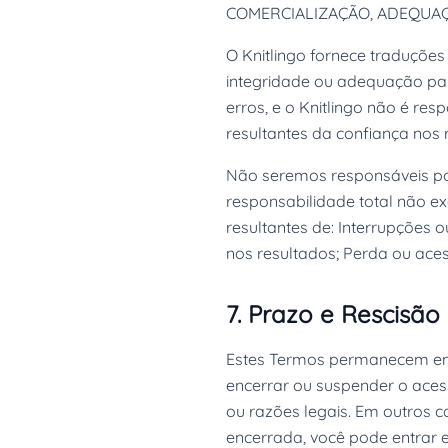
COMERCIALIZAÇÃO, ADEQUAÇ
O Knitlingo fornece traduções
integridade ou adequação pa
erros, e o Knitlingo não é re
resultantes da confiança nos 
Não seremos responsáveis por 
responsabilidade total não e
resultantes de: Interrupções
nos resultados; Perda ou ace
7. Prazo e Rescisão
Estes Termos permanecem em 
encerrar ou suspender o aces
ou razões legais. Em outros c
encerrada, você pode entrar e