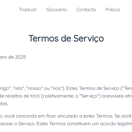
Traduzir
Glossário
Contacto
Preços
Termos de Serviço
eiro de 2025
lingo", "nós", "nosso" ou "nos"). Estes Termos de Serviço ("T
 receitas de tricô (coletivamente, o "Serviço") acessíveis at
das.
iço, você concorda em ficar vinculado a estes Termos. Se voc
essar o Serviço. Estes Termos constituem um acordo legalme