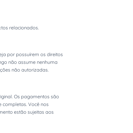
xtos relacionados.
eja por possuírem os direitos
itlingo não assume nenhuma
uções não autorizadas.
iginal. Os pagamentos são
e completas. Você nos
ento estão sujeitas aos