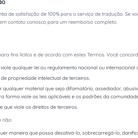
ão
tia de satisfação de 100% para o serviço de tradução. Se voc
e em contato conosco para um reembolso completo.
ara fins lícitos e de acordo com estes Termos. Você concor
iole qualquer lei ou regulamento nacional ou internacional a
s de propriedade intelectual de terceiros.
r qualquer material que seja difamatório, assediador, abusivo
ra forma viole as leis aplicáveis e os padrões da comunidade
 que viole os direitos de terceiros.
 não:
uer maneira que possa desativá-lo, sobrecarregá-lo, danificá