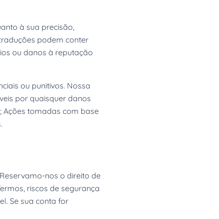
uanto à sua precisão,
 traduções podem conter
ócios ou danos à reputação
ciais ou punitivos. Nossa
veis por quaisquer danos
ma; Ações tomadas com base
.
Reservamo-nos o direito de
Termos, riscos de segurança
l. Se sua conta for