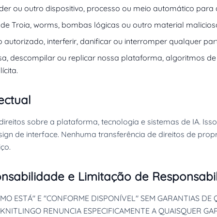
der ou outro dispositivo, processo ou meio automático para 
os de Troia, worms, bombas lógicas ou outro material malicios
autorizado, interferir, danificar ou interromper qualquer par
a, descompilar ou replicar nossa plataforma, algoritmos de 
cita.
ectual
reitos sobre a plataforma, tecnologia e sistemas de IA. Isso 
esign de interface. Nenhuma transferência de direitos de propr
iço.
onsabilidade e Limitação de Responsabi
MO ESTÁ" E "CONFORME DISPONÍVEL" SEM GARANTIAS DE 
O KNITLINGO RENUNCIA ESPECIFICAMENTE A QUAISQUER GAR