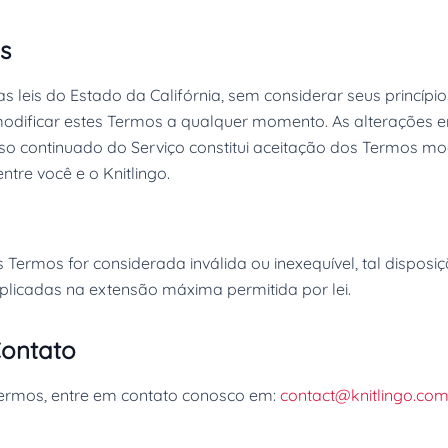
s
 leis do Estado da Califórnia, sem considerar seus princípios 
odificar estes Termos a qualquer momento. As alterações e
so continuado do Serviço constitui aceitação dos Termos mo
ntre você e o Knitlingo.
 Termos for considerada inválida ou inexequível, tal disposi
plicadas na extensão máxima permitida por lei.
Contato
Termos, entre em contato conosco em:
contact@knitlingo.co