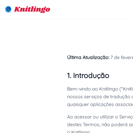
Knitlingo
Última Atualização:
7 de fever
1. Introdução
Bem-vindo ao Knitlingo ("Knit
nossos serviços de tradução de
quaisquer aplicações associa
Ao acessar ou utilizar o Serv
destes Termos, não poderá ac
o Knitlingo.