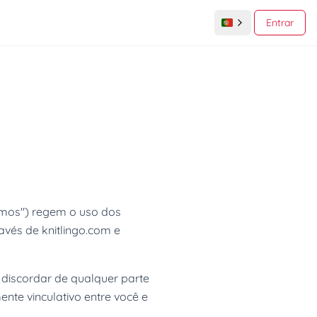
Entrar
ermos") regem o uso dos
ravés de knitlingo.com e
ê discordar de qualquer parte
nte vinculativo entre você e