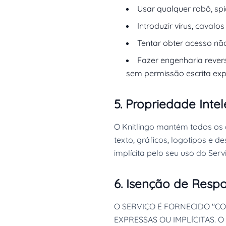
Usar qualquer robô, spi
Introduzir vírus, caval
Tentar obter acesso não 
Fazer engenharia revers
sem permissão escrita explí
5. Propriedade Intel
O Knitlingo mantém todos os di
texto, gráficos, logotipos e d
implícita pelo seu uso do Serv
6. Isenção de Resp
O SERVIÇO É FORNECIDO "CO
EXPRESSAS OU IMPLÍCITAS. 