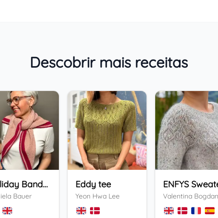
Descobrir mais receitas
Holiday Bandana
Eddy tee
ENFYS Sweat
iela Bauer
Yeon Hwa Lee