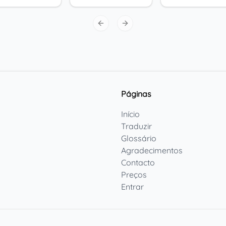
Previous slide
Next slide
Páginas
Início
Traduzir
Glossário
Agradecimentos
Contacto
Preços
Entrar