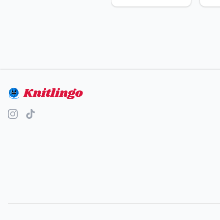
Knitlingo