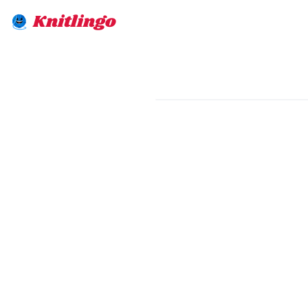
Knitlingo