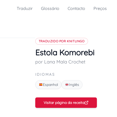
Traduzir
Glossário
Contacto
Preços
TRADUZIDO POR KNITLINGO
Estola Komorebi
por Lana Mala Crochet
IDIOMAS
Espanhol
Inglês
Visitar página da receita