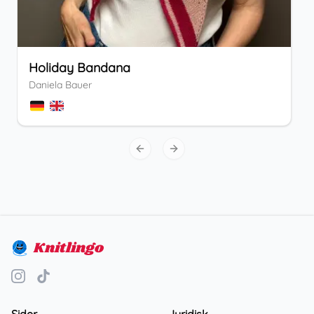
Holiday Bandana
Daniela Bauer
Previous slide
Next slide
Knitlingo