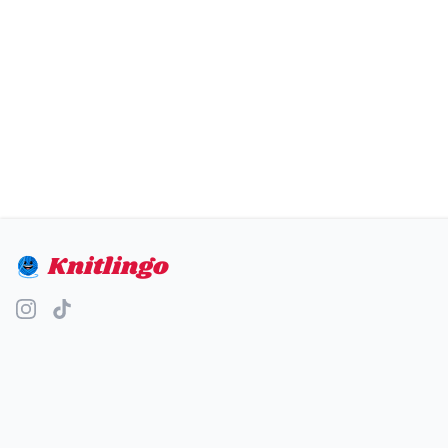
Knitlingo