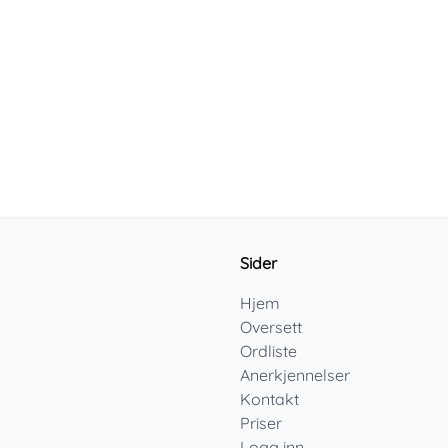
Sider
Hjem
Oversett
Ordliste
Anerkjennelser
Kontakt
Priser
Logg inn