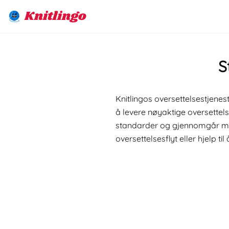
Knitlingo
S
Knitlingos oversettelsestjenest
å levere nøyaktige oversettels
standarder og gjennomgår manue
oversettelsesflyt eller hjelp t