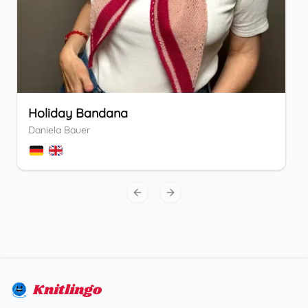
Holiday Bandana
Daniela Bauer
Previous slide
Next slide
Knitlingo