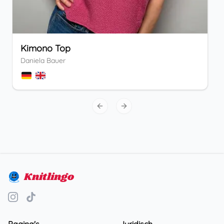
Kimono Top
Daniela Bauer
Previous slide
Next slide
Knitlingo