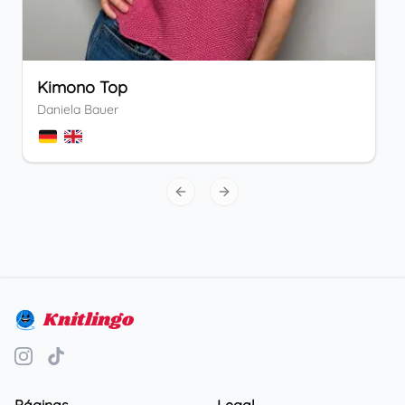
Kimono Top
Daniela Bauer
Previous slide
Next slide
Knitlingo