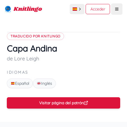
Knitlingo
Acceder
Open
TRADUCIDO POR KNITLINGO
Capa Andina
de Lore Leigh
IDIOMAS
Español
Inglés
Visitar página del patrón