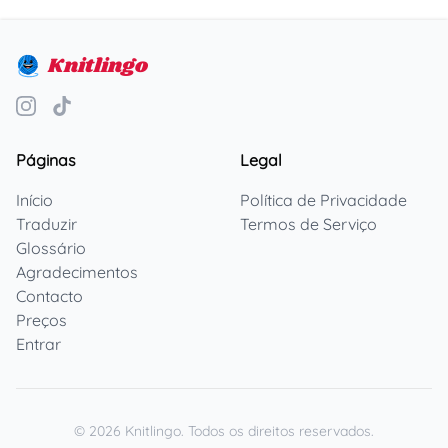
Knitlingo
Páginas
Legal
Início
Política de Privacidade
Traduzir
Termos de Serviço
Glossário
Agradecimentos
Contacto
Preços
Entrar
©
2026
Knitlingo.
Todos os direitos reservados.