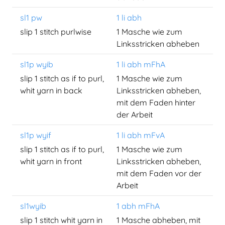
sl1 pw
1 li abh
slip 1 stitch purlwise
1 Masche wie zum
Linksstricken abheben
sl1p wyib
1 li abh mFhA
slip 1 stitch as if to purl,
1 Masche wie zum
whit yarn in back
Linksstricken abheben,
mit dem Faden hinter
der Arbeit
sl1p wyif
1 li abh mFvA
slip 1 stitch as if to purl,
1 Masche wie zum
whit yarn in front
Linksstricken abheben,
mit dem Faden vor der
Arbeit
sl1wyib
1 abh mFhA
slip 1 stitch whit yarn in
1 Masche abheben, mit