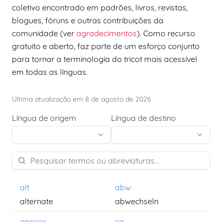
coletivo encontrado em padrões, livros, revistas,
blogues, fóruns e outras contribuições da
comunidade (ver
agradecimentos
). Como recurso
gratuito e aberto, faz parte de um esforço conjunto
para tornar a terminologia do tricot mais acessível
em todas as línguas.
Última atualização em 8 de agosto de 2026
Língua de origem
Língua de destino
alt
abw
alternate
abwechseln
approx.
ca.