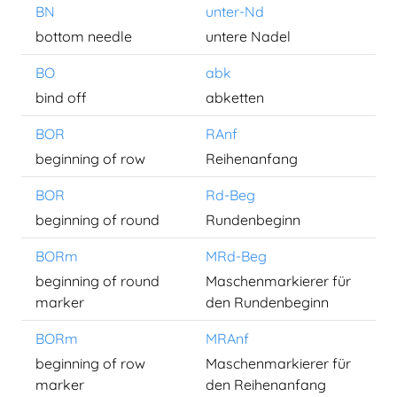
BN
unter-Nd
bottom needle
untere Nadel
BO
abk
bind off
abketten
BOR
RAnf
beginning of row
Reihenanfang
BOR
Rd-Beg
beginning of round
Rundenbeginn
BORm
MRd-Beg
beginning of round
Maschenmarkierer für
marker
den Rundenbeginn
BORm
MRAnf
beginning of row
Maschenmarkierer für
marker
den Reihenanfang