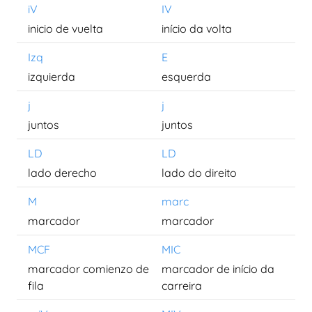
iV
IV
inicio de vuelta
início da volta
Izq
E
izquierda
esquerda
j
j
juntos
juntos
LD
LD
lado derecho
lado do direito
M
marc
marcador
marcador
MCF
MIC
marcador comienzo de
marcador de início da
fila
carreira