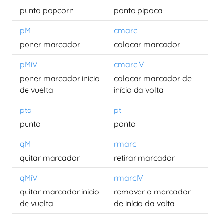
punto popcorn
ponto pipoca
pM
cmarc
poner marcador
colocar marcador
pMiV
cmarcIV
poner marcador inicio
colocar marcador de
de vuelta
início da volta
pto
pt
punto
ponto
qM
rmarc
quitar marcador
retirar marcador
qMiV
rmarcIV
quitar marcador inicio
remover o marcador
de vuelta
de início da volta