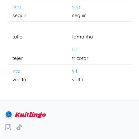
seg
seg
seguir
seguir
talla
tamanho
tric
tejer
tricotar
vta
vlt
vuelta
volta
Knitlingo