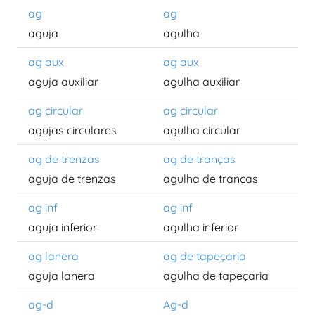
ag
ag
aguja
agulha
ag aux
ag aux
aguja auxiliar
agulha auxiliar
ag circular
ag circular
agujas circulares
agulha circular
ag de trenzas
ag de tranças
aguja de trenzas
agulha de tranças
ag inf
ag inf
aguja inferior
agulha inferior
ag lanera
ag de tapeçaria
aguja lanera
agulha de tapeçaria
ag-d
Ag-d