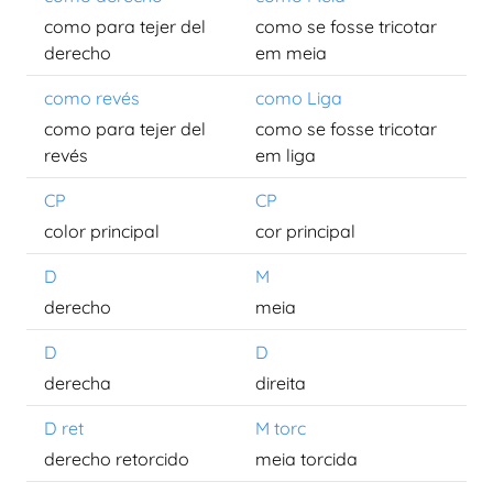
como para tejer del
como se fosse tricotar
derecho
em meia
como revés
como Liga
como para tejer del
como se fosse tricotar
revés
em liga
CP
CP
color principal
cor principal
D
M
derecho
meia
D
D
derecha
direita
D ret
M torc
derecho retorcido
meia torcida