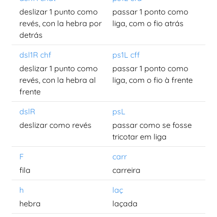
deslizar 1 punto como
passar 1 ponto como
revés, con la hebra por
liga, com o fio atrás
detrás
dsl1R chf
ps1L cff
deslizar 1 punto como
passar 1 ponto como
revés, con la hebra al
liga, com o fio à frente
frente
dslR
psL
deslizar como revés
passar como se fosse
tricotar em liga
F
carr
fila
carreira
h
laç
hebra
laçada