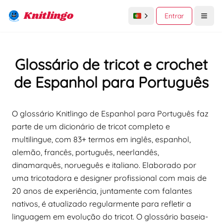
Knitlingo
Entrar
Open
Glossário de tricot e crochet
de Espanhol para Português
O glossário Knitlingo de Espanhol para Português faz
parte de um dicionário de tricot completo e
multilingue, com 83+ termos em inglês, espanhol,
alemão, francês, português, neerlandês,
dinamarquês, norueguês e italiano. Elaborado por
uma tricotadora e designer profissional com mais de
20 anos de experiência, juntamente com falantes
nativos, é atualizado regularmente para refletir a
linguagem em evolução do tricot. O glossário baseia-