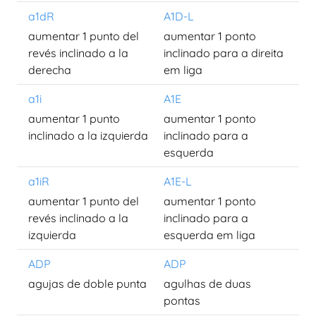
a1dR
A1D-L
aumentar 1 punto del
aumentar 1 ponto
revés inclinado a la
inclinado para a direita
derecha
em liga
a1i
A1E
aumentar 1 punto
aumentar 1 ponto
inclinado a la izquierda
inclinado para a
esquerda
a1iR
A1E-L
aumentar 1 punto del
aumentar 1 ponto
revés inclinado a la
inclinado para a
izquierda
esquerda em liga
ADP
ADP
agujas de doble punta
agulhas de duas
pontas