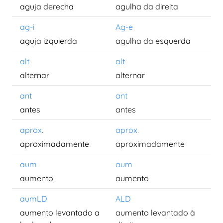
aguja derecha
agulha da direita
ag-i
Ag-e
aguja izquierda
agulha da esquerda
alt
alt
alternar
alternar
ant
ant
antes
antes
aprox.
aprox.
aproximadamente
aproximadamente
aum
aum
aumento
aumento
aumLD
ALD
aumento levantado a
aumento levantado à