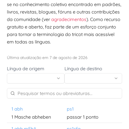
se no conhecimento coletivo encontrado em padrões,
livros, revistas, blogues, fóruns e outras contribuições
da comunidade (ver
agradecimentos
). Como recurso
gratuito e aberto, faz parte de um esforço conjunto
para tornar a terminologia do tricot mais acessível
em todas as línguas.
Última atualização em 7 de agosto de 2026
Língua de origem
Língua de destino
1 abh
ps1
1 Masche abheben
passar 1 ponto
1 abh mFhA
ps1cfa