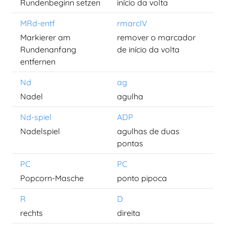
Rundenbeginn setzen
início da volta
MRd-entf
rmarcIV
Markierer am
remover o marcador
Rundenanfang
de início da volta
entfernen
Nd
ag
Nadel
agulha
Nd-spiel
ADP
Nadelspiel
agulhas de duas
pontas
PC
PC
Popcorn-Masche
ponto pipoca
R
D
rechts
direita