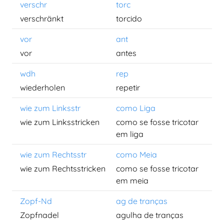
verschr
torc
verschränkt
torcido
vor
ant
vor
antes
wdh
rep
wiederholen
repetir
wie zum Linksstr
como Liga
wie zum Linksstricken
como se fosse tricotar
em liga
wie zum Rechtsstr
como Meia
wie zum Rechtsstricken
como se fosse tricotar
em meia
Zopf-Nd
ag de tranças
Zopfnadel
agulha de tranças