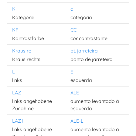
K
c
Kategorie
categoria
KF
CC
Kontrastfarbe
cor contrastante
Kraus re
pt. jarreteira
Kraus rechts
ponto de jarreteira
L
E
links
esquerda
LAZ
ALE
links angehobene
aumento levantado à
Zunahme
esquerda
LAZ li
ALE-L
links angehobene
aumento levantado à