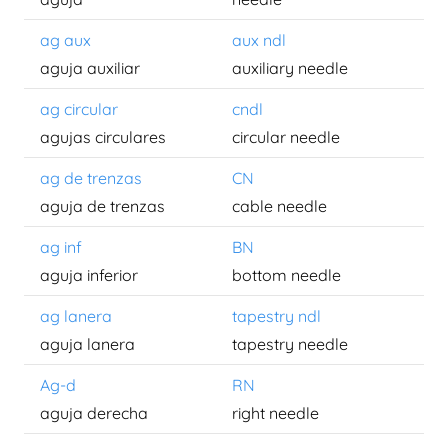
ag aux
aux ndl
aguja auxiliar
auxiliary needle
ag circular
cndl
agujas circulares
circular needle
ag de trenzas
CN
aguja de trenzas
cable needle
ag inf
BN
aguja inferior
bottom needle
ag lanera
tapestry ndl
aguja lanera
tapestry needle
Ag-d
RN
aguja derecha
right needle