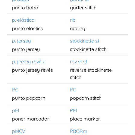
punto bobo
garter stitch
p. elástico
rib
punto elástico
ribbing
p. jersey
stockinette st
punto jersey
stockinette stitch
p. jersey revés
rev st st
punto jersey revés
reverse stockinette
stitch
PC
PC
punto popcorn
popcorn stitch
pM
PM
poner marcador
place marker
pMCV
PBORm