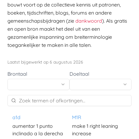
bouwt voort op de collectieve kennis uit patronen,
boeken, tijdschriften, blogs, forums en andere
gemeenschapsbijdragen (zie
dankwoord
). Als gratis
en open bron maakt het deel uit van een
gezamenlijke inspanning om breiterminologie
toegankelijker te maken in alle talen.
Laatst bijgewerkt op 6 augustus 2026
Brontaal
Doeltaal
a1d
M1R
aumentar 1 punto
make 1 right leaning
inclinado a la derecha
increase