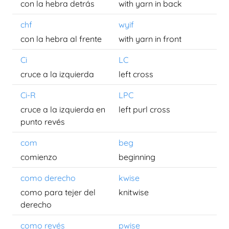
con la hebra detrás
with yarn in back
chf
wyif
con la hebra al frente
with yarn in front
Ci
LC
cruce a la izquierda
left cross
Ci-R
LPC
cruce a la izquierda en
left purl cross
punto revés
com
beg
comienzo
beginning
como derecho
kwise
como para tejer del
knitwise
derecho
como revés
pwise