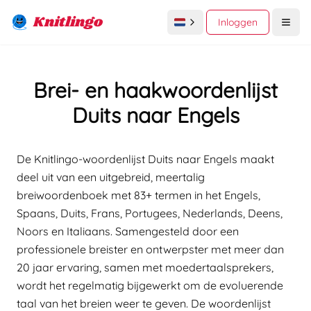
Knitlingo
Inloggen
Open
Brei- en haakwoordenlijst
Duits naar Engels
De Knitlingo-woordenlijst Duits naar Engels maakt
deel uit van een uitgebreid, meertalig
breiwoordenboek met 83+ termen in het Engels,
Spaans, Duits, Frans, Portugees, Nederlands, Deens,
Noors en Italiaans. Samengesteld door een
professionele breister en ontwerpster met meer dan
20 jaar ervaring, samen met moedertaalsprekers,
wordt het regelmatig bijgewerkt om de evoluerende
taal van het breien weer te geven. De woordenlijst