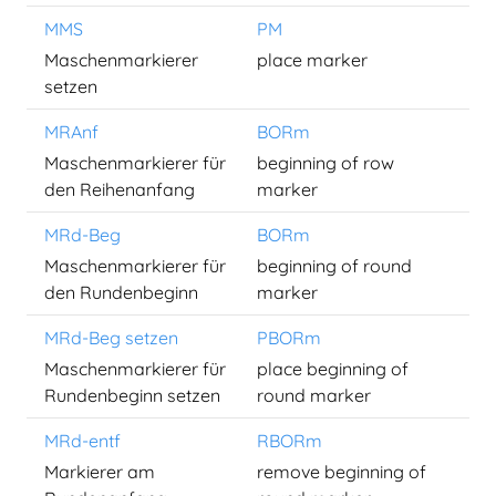
MMS
PM
Maschenmarkierer
place marker
setzen
MRAnf
BORm
Maschenmarkierer für
beginning of row
den Reihenanfang
marker
MRd-Beg
BORm
Maschenmarkierer für
beginning of round
den Rundenbeginn
marker
MRd-Beg setzen
PBORm
Maschenmarkierer für
place beginning of
Rundenbeginn setzen
round marker
MRd-entf
RBORm
Markierer am
remove beginning of