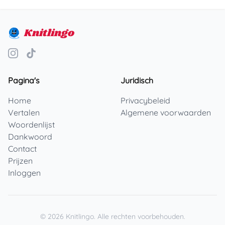
Knitlingo
Pagina's
Juridisch
Home
Privacybeleid
Vertalen
Algemene voorwaarden
Woordenlijst
Dankwoord
Contact
Prijzen
Inloggen
©
2026
Knitlingo.
Alle rechten voorbehouden.