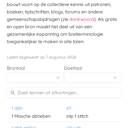
bouwt voort op de collectieve kennis uit patronen,
boeken, tijdschriften, blogs, forums en andere
gemeenschapsbijdragen (zie
dankwoord
). Als gratis
en open bron maakt het deel uit van een
gezamenlijke inspanning om breiterminologie
toegankelijker te maken in alle talen.
Laatst bijgewerkt op 7 augustus 2026
Brontaal
Doeltaal
1 abh
sl1
1 Masche abheben
slip 1 stitch
1 abh mFhA
sl1wyib