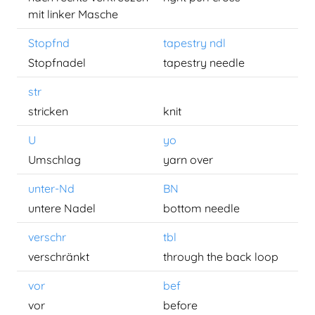
mit linker Masche
Stopfnd
tapestry ndl
Stopfnadel
tapestry needle
str
stricken
knit
U
yo
Umschlag
yarn over
unter-Nd
BN
untere Nadel
bottom needle
verschr
tbl
verschränkt
through the back loop
vor
bef
vor
before