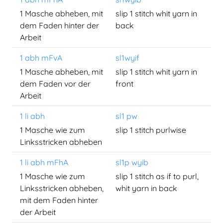
1 Masche abheben, mit
slip 1 stitch whit yarn in
dem Faden hinter der
back
Arbeit
1 abh mFvA
sl1wyif
1 Masche abheben, mit
slip 1 stitch whit yarn in
dem Faden vor der
front
Arbeit
1 li abh
sl1 pw
1 Masche wie zum
slip 1 stitch purlwise
Linksstricken abheben
1 li abh mFhA
sl1p wyib
1 Masche wie zum
slip 1 stitch as if to purl,
Linksstricken abheben,
whit yarn in back
mit dem Faden hinter
der Arbeit