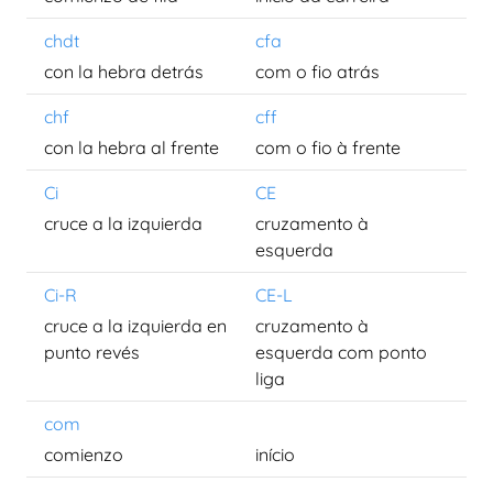
chdt
cfa
con la hebra detrás
com o fio atrás
chf
cff
con la hebra al frente
com o fio à frente
Ci
CE
cruce a la izquierda
cruzamento à
esquerda
Ci-R
CE-L
cruce a la izquierda en
cruzamento à
punto revés
esquerda com ponto
liga
com
comienzo
início