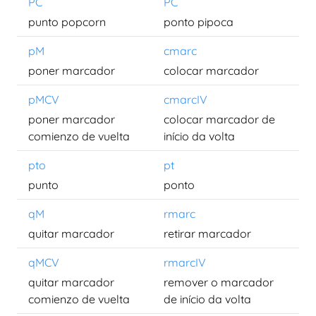
PC
PC
punto popcorn
ponto pipoca
pM
cmarc
poner marcador
colocar marcador
pMCV
cmarcIV
poner marcador
colocar marcador de
comienzo de vuelta
início da volta
pto
pt
punto
ponto
qM
rmarc
quitar marcador
retirar marcador
qMCV
rmarcIV
quitar marcador
remover o marcador
comienzo de vuelta
de início da volta