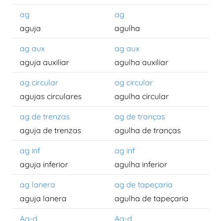
ag
ag
aguja
agulha
ag aux
ag aux
aguja auxiliar
agulha auxiliar
ag circular
ag circular
agujas circulares
agulha circular
ag de trenzas
ag de tranças
aguja de trenzas
agulha de tranças
ag inf
ag inf
aguja inferior
agulha inferior
ag lanera
ag de tapeçaria
aguja lanera
agulha de tapeçaria
Ag-d
Ag-d