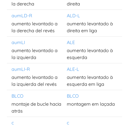
la derecha
direita
aumLD-R
ALD-L
aumento levantado a
aumento levantado à
la derecha del revés
direita em liga
aumLI
ALE
aumento levantado a
aumento levantado à
la izquierda
esquerda
aumLI-R
ALE-L
aumento levantado a
aumento levantado à
la izquierda del revés
esquerda em liga
BLCO
BLCO
montaje de bucle hacia
montagem em laçada
atrás
c
c