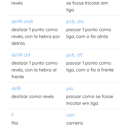
revés
se fosse tricotar em
liga
dsl1R chdt
ps1L cfa
deslizar 1 punto como
passar 1 ponto como
revés, con la hebra por
liga, com o fio atrás
detrás
dsl1R chf
ps1L cff
deslizar 1 punto como
passar 1 ponto como
revés, con la hebra al
liga, com o fio à frente
frente
dslR
psL
deslizar como revés
passar como se fosse
tricotar em liga
F
carr
fila
carreira