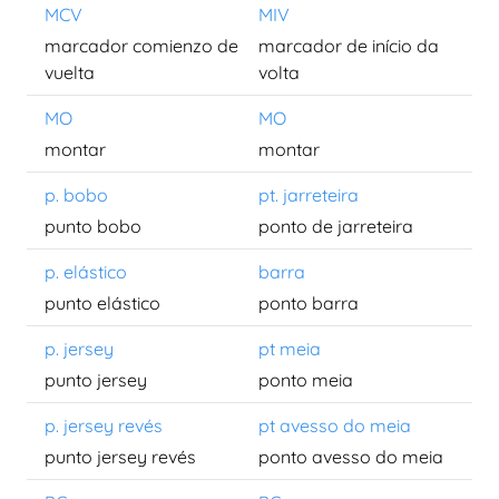
MCV
MIV
marcador comienzo de
marcador de início da
vuelta
volta
MO
MO
montar
montar
p. bobo
pt. jarreteira
punto bobo
ponto de jarreteira
p. elástico
barra
punto elástico
ponto barra
p. jersey
pt meia
punto jersey
ponto meia
p. jersey revés
pt avesso do meia
punto jersey revés
ponto avesso do meia