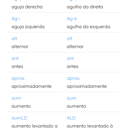
aguja derecha
agulha da direita
Ag-i
Ag-e
aguja izquierda
agulha da esquerda
alt
alt
alternar
alternar
ant
ant
antes
antes
aprox.
aprox.
aproximadamente
aproximadamente
aum
aum
aumento
aumento
aumLD
ALD
aumento levantado a
aumento levantado à