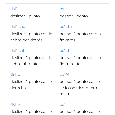
dsl1
ps1
deslizar 1 punto
passar 1 ponto
dsl1 chdt
ps1cfa
deslizar 1 punto con la
passar 1 ponto com o
hebra por detrás
fio atrás
dsl1 chf
ps1cff
deslizar 1 punto con la
passar 1 ponto com o
hebra al frente
fio à frente
dsl1D
ps1M
deslizar 1 punto como
passar 1 ponto como
derecho
se fosse tricotar em
meia
dsl1R
ps1L
deslizar 1 punto como
passar 1 ponto como