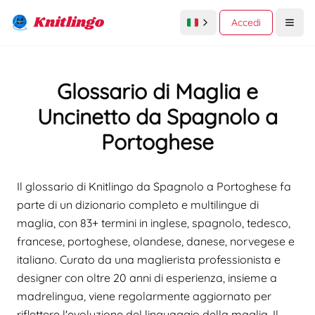
Knitlingo
Accedi
Open
Glossario di Maglia e
Uncinetto da Spagnolo a
Portoghese
Il glossario di Knitlingo da Spagnolo a Portoghese fa
parte di un dizionario completo e multilingue di
maglia, con 83+ termini in inglese, spagnolo, tedesco,
francese, portoghese, olandese, danese, norvegese e
italiano. Curato da una maglierista professionista e
designer con oltre 20 anni di esperienza, insieme a
madrelingua, viene regolarmente aggiornato per
riflettere l'evoluzione del linguaggio della maglia. Il