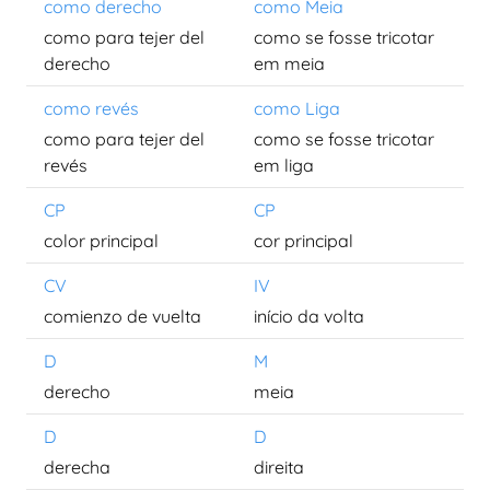
como derecho
como Meia
como para tejer del
como se fosse tricotar
derecho
em meia
como revés
como Liga
como para tejer del
como se fosse tricotar
revés
em liga
CP
CP
color principal
cor principal
CV
IV
comienzo de vuelta
início da volta
D
M
derecho
meia
D
D
derecha
direita