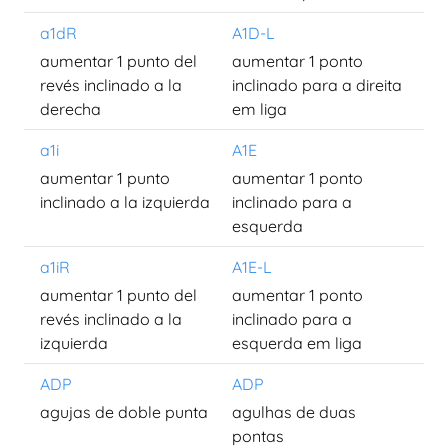
a1dR
A1D-L
aumentar 1 punto del
aumentar 1 ponto
revés inclinado a la
inclinado para a direita
derecha
em liga
a1i
A1E
aumentar 1 punto
aumentar 1 ponto
inclinado a la izquierda
inclinado para a
esquerda
a1iR
A1E-L
aumentar 1 punto del
aumentar 1 ponto
revés inclinado a la
inclinado para a
izquierda
esquerda em liga
ADP
ADP
agujas de doble punta
agulhas de duas
pontas