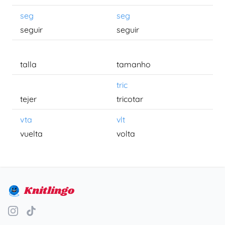
seg
seg
seguir
seguir
talla
tamanho
tric
tejer
tricotar
vta
vlt
vuelta
volta
Knitlingo