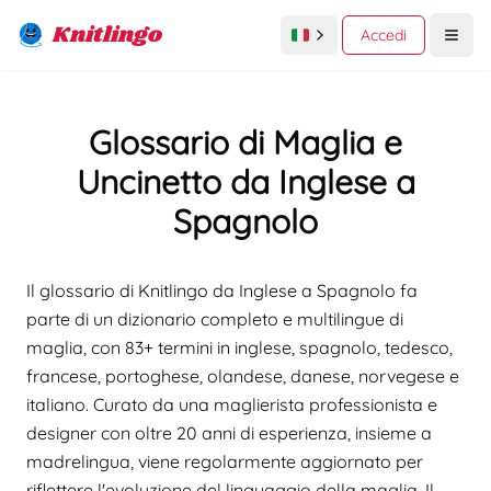
Knitlingo
Accedi
Open
Glossario di Maglia e
Uncinetto da Inglese a
Spagnolo
Il glossario di Knitlingo da Inglese a Spagnolo fa
parte di un dizionario completo e multilingue di
maglia, con 83+ termini in inglese, spagnolo, tedesco,
francese, portoghese, olandese, danese, norvegese e
italiano. Curato da una maglierista professionista e
designer con oltre 20 anni di esperienza, insieme a
madrelingua, viene regolarmente aggiornato per
riflettere l'evoluzione del linguaggio della maglia. Il