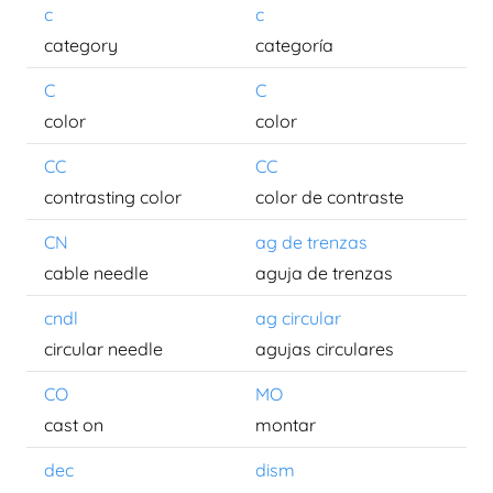
c
c
category
categoría
C
C
color
color
CC
CC
contrasting color
color de contraste
CN
ag de trenzas
cable needle
aguja de trenzas
cndl
ag circular
circular needle
agujas circulares
CO
MO
cast on
montar
dec
dism