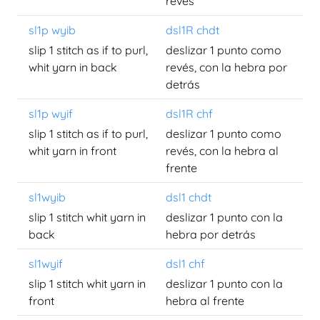
revés
sl1p wyib
dsl1R chdt
slip 1 stitch as if to purl,
deslizar 1 punto como
whit yarn in back
revés, con la hebra por
detrás
sl1p wyif
dsl1R chf
slip 1 stitch as if to purl,
deslizar 1 punto como
whit yarn in front
revés, con la hebra al
frente
sl1wyib
dsl1 chdt
slip 1 stitch whit yarn in
deslizar 1 punto con la
back
hebra por detrás
sl1wyif
dsl1 chf
slip 1 stitch whit yarn in
deslizar 1 punto con la
front
hebra al frente