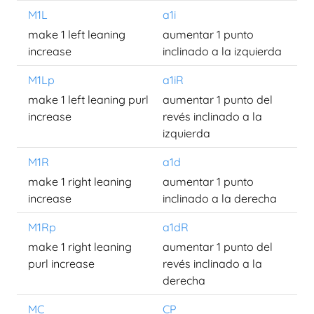
M1L
a1i
make 1 left leaning
aumentar 1 punto
increase
inclinado a la izquierda
M1Lp
a1iR
make 1 left leaning purl
aumentar 1 punto del
increase
revés inclinado a la
izquierda
M1R
a1d
make 1 right leaning
aumentar 1 punto
increase
inclinado a la derecha
M1Rp
a1dR
make 1 right leaning
aumentar 1 punto del
purl increase
revés inclinado a la
derecha
MC
CP