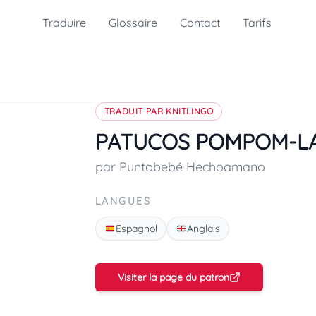
Traduire
Glossaire
Contact
Tarifs
TRADUIT PAR KNITLINGO
PATUCOS POMPOM-L
par Puntobebé Hechoamano
LANGUES
Espagnol
Anglais
Visiter la page du patron