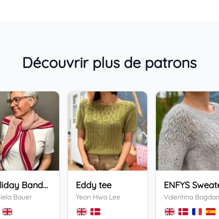
Découvrir plus de patrons
Holiday Bandana
Eddy tee
ENFYS Sweat
iela Bauer
Yeon Hwa Lee