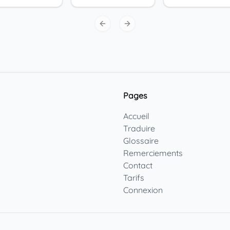
Previous slide
Next slide
Pages
Accueil
Traduire
Glossaire
Remerciements
Contact
Tarifs
Connexion