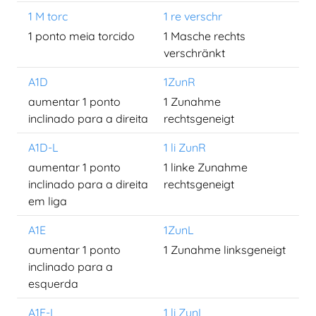
1 M torc
1 re verschr
1 ponto meia torcido
1 Masche rechts
verschränkt
A1D
1ZunR
aumentar 1 ponto
1 Zunahme
inclinado para a direita
rechtsgeneigt
A1D-L
1 li ZunR
aumentar 1 ponto
1 linke Zunahme
inclinado para a direita
rechtsgeneigt
em liga
A1E
1ZunL
aumentar 1 ponto
1 Zunahme linksgeneigt
inclinado para a
esquerda
A1E-L
1 li ZunL