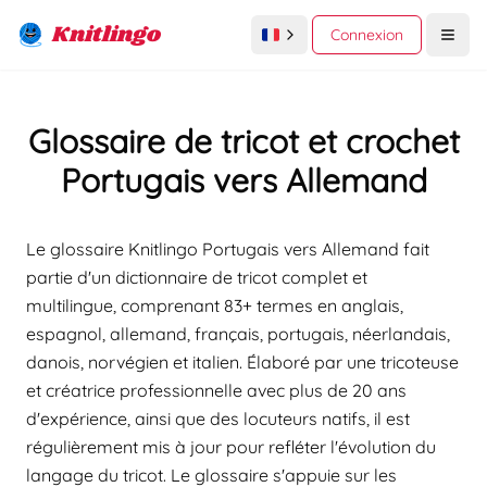
Knitlingo
Connexion
Open
Glossaire de tricot et crochet
Portugais vers Allemand
Le glossaire Knitlingo Portugais vers Allemand fait
partie d'un dictionnaire de tricot complet et
multilingue, comprenant 83+ termes en anglais,
espagnol, allemand, français, portugais, néerlandais,
danois, norvégien et italien. Élaboré par une tricoteuse
et créatrice professionnelle avec plus de 20 ans
d'expérience, ainsi que des locuteurs natifs, il est
régulièrement mis à jour pour refléter l'évolution du
langage du tricot. Le glossaire s'appuie sur les