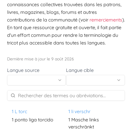
connaissances collectives trouvées dans les patrons,
livres, magazines, blogs, forums et autres
contributions de la communauté (voir
remerciements
).
En tant que ressource gratuite et ouverte, il fait partie
d'un effort commun pour rendre la terminologie du
tricot plus accessible dans toutes les langues.
Dernière mise à jour le 9 août 2026
Langue source
Langue cible
1 L torc
1 li verschr
1 ponto liga torcido
1 Masche links
verschränkt