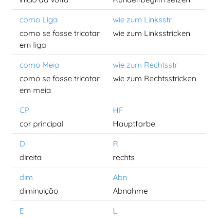
como Liga
wie zum Linksstr
como se fosse tricotar
wie zum Linksstricken
em liga
como Meia
wie zum Rechtsstr
como se fosse tricotar
wie zum Rechtsstricken
em meia
CP
HF
cor principal
Hauptfarbe
D
R
direita
rechts
dim
Abn
diminuição
Abnahme
E
L