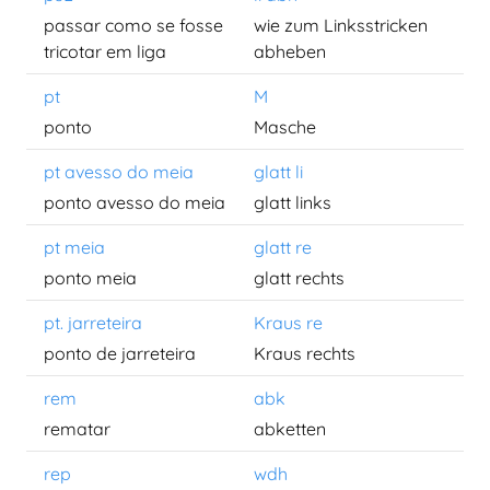
passar como se fosse
wie zum Linksstricken
tricotar em liga
abheben
pt
M
ponto
Masche
pt avesso do meia
glatt li
ponto avesso do meia
glatt links
pt meia
glatt re
ponto meia
glatt rechts
pt. jarreteira
Kraus re
ponto de jarreteira
Kraus rechts
rem
abk
rematar
abketten
rep
wdh