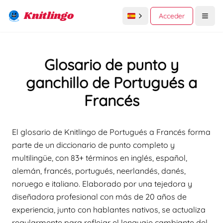
Knitlingo
Acceder
Open
Glosario de punto y
ganchillo de Portugués a
Francés
El glosario de Knitlingo de Portugués a Francés forma
parte de un diccionario de punto completo y
multilingüe, con 83+ términos en inglés, español,
alemán, francés, portugués, neerlandés, danés,
noruego e italiano. Elaborado por una tejedora y
diseñadora profesional con más de 20 años de
experiencia, junto con hablantes nativos, se actualiza
regularmente para reflejar el lenguaje cambiante del