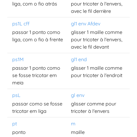
liga, com o fio atrás
pour tricoter à l'envers,
avec le fil derrière
ps1L cff
gl1 env Afdev
passar 1 ponto como
glisser 1 maille comme
liga, com o fio à frente
pour tricoter à l'envers,
avec le fil devant
ps1M
gl1 end
passar 1 ponto como
glisser 1 maille comme
se fosse tricotar em
pour tricoter à l'endroit
meia
psL
gl env
passar como se fosse
glisser comme pour
tricotar em liga
tricoter à l'envers
pt
m
ponto
maille