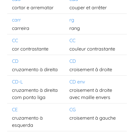
cortar e arrematar
couper et arrêter
carr
rg
carreira
rang
CC
CC
cor contrastante
couleur contrastante
CD
CD
cruzamento à direita
croisement â droite
CD-L
CD env
cruzamento à direita
croisement à droite
com ponto liga
avec maille envers
CE
CG
cruzamento à
croisement à gauche
esquerda