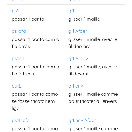
ps1
gl1
passar 1 ponto
glisser 1 maille
ps1cfa
gl1 Afder
passar 1 ponto com o
glisser 1 maille, avec le
fio atrás
fil derrière
ps1cff
gl1 Afdev
passar 1 ponto com o
glisser 1 maille, avec le
fio à frente
fil devant
ps1L
gl1 env
passar 1 ponto como
glisser 1 maille comme
se fosse tricotar em
pour tricoter à l'envers
liga
ps1L cfa
gl1 env Afder
passar 1 ponto como
glisser 1 maille comme