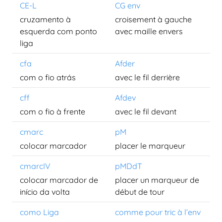
CE-L
CG env
cruzamento à
croisement à gauche
esquerda com ponto
avec maille envers
liga
cfa
Afder
com o fio atrás
avec le fil derrière
cff
Afdev
com o fio à frente
avec le fil devant
cmarc
pM
colocar marcador
placer le marqueur
cmarcIV
pMDdT
colocar marcador de
placer un marqueur de
início da volta
début de tour
como Liga
comme pour tric à l’env