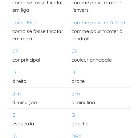
como se fosse tricotar
comme pour tricoter à
em liga
l’envers
como Meia
comme pour tric à l’end
como se fosse tricotar
comme pour tricoter à
em meia
l'endroit
CP
CP
cor principal
couleur principale
D
D
direita
droite
dim
dim
diminuição
diminution
E
G
esquerda
gauche
IC
DRg