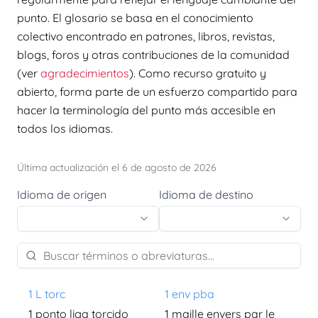
punto. El glosario se basa en el conocimiento
colectivo encontrado en patrones, libros, revistas,
blogs, foros y otras contribuciones de la comunidad
(ver
agradecimientos
). Como recurso gratuito y
abierto, forma parte de un esfuerzo compartido para
hacer la terminología del punto más accesible en
todos los idiomas.
Última actualización el 6 de agosto de 2026
Idioma de origen
Idioma de destino
1 L torc
1 env pba
1 ponto liga torcido
1 maille envers par le