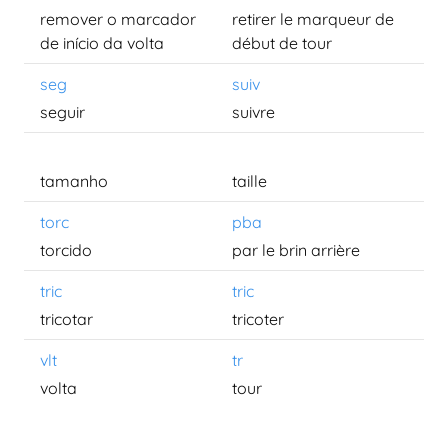
remover o marcador
retirer le marqueur de
de início da volta
début de tour
seg
suiv
seguir
suivre
tamanho
taille
torc
pba
torcido
par le brin arrière
tric
tric
tricotar
tricoter
vlt
tr
volta
tour