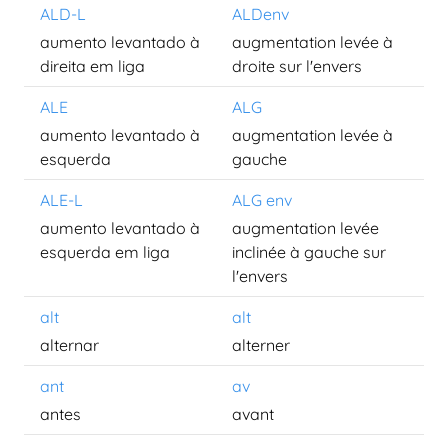
ALD-L
ALDenv
aumento levantado à
augmentation levée à
direita em liga
droite sur l'envers
ALE
ALG
aumento levantado à
augmentation levée à
esquerda
gauche
ALE-L
ALG env
aumento levantado à
augmentation levée
esquerda em liga
inclinée à gauche sur
l'envers
alt
alt
alternar
alterner
ant
av
antes
avant