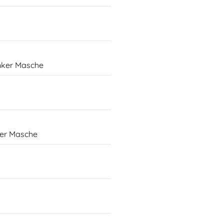
inker Masche
ker Masche