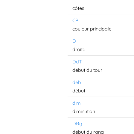
côtes
CP
couleur principale
D
droite
DdT
début du tour
déb
début
dim
diminution
DRg
début du rang