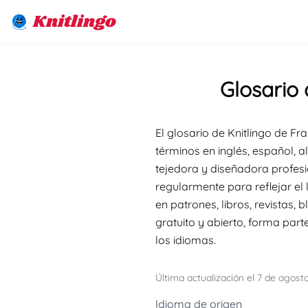
Knitlingo
Glosario
El glosario de Knitlingo de F
términos en inglés, español, 
tejedora y diseñadora profesi
regularmente para reflejar el
en patrones, libros, revistas,
gratuito y abierto, forma par
los idiomas.
Última actualización el 7 de agost
Idioma de origen