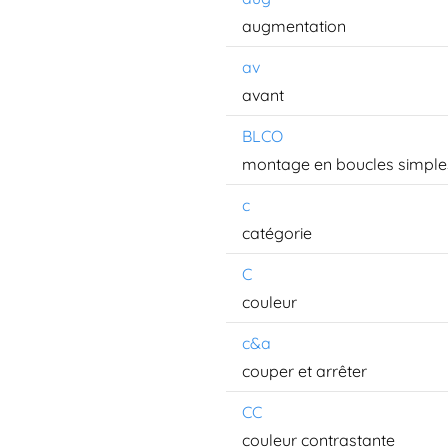
augmentation
av
avant
BLCO
montage en boucles simple
c
catégorie
C
couleur
c&a
couper et arrêter
CC
couleur contrastante