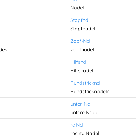
Nadel
Stopfnd
Stopfnadel
Zopf-Nd
ades
Zopfnadel
Hilfsnd
Hilfsnadel
Rundstricknd
Rundstricknadeln
unter-Nd
untere Nadel
re Nd
rechte Nadel