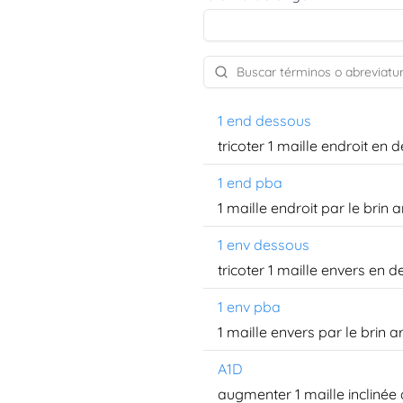
1 end dessous
tricoter 1 maille endroit en 
1 end pba
1 maille endroit par le brin a
1 env dessous
tricoter 1 maille envers en 
1 env pba
1 maille envers par le brin ar
A1D
augmenter 1 maille inclinée 