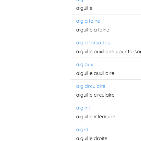
aiguille
aig à laine
aiguille à laine
aig à torsades
aiguille auxiliaire pour tors
aig aux
aiguille auxiliaire
aig circulaire
aiguille circulaire
aig inf
aiguille inférieure
aig-d
aiguille droite