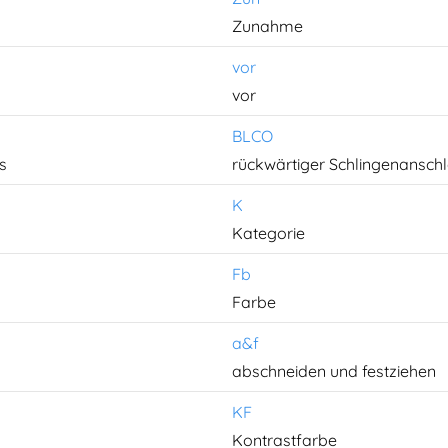
Zunahme
vor
vor
BLCO
s
rückwärtiger Schlingenansch
K
Kategorie
Fb
Farbe
a&f
abschneiden und festziehen
KF
Kontrastfarbe