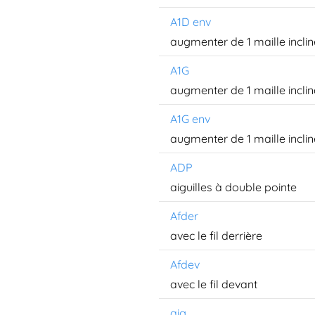
A1D env
augmenter de 1 maille inclin
A1G
augmenter de 1 maille incli
A1G env
augmenter de 1 maille incli
ADP
aiguilles à double pointe
Afder
avec le fil derrière
Afdev
avec le fil devant
aig