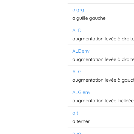
aig-g
aiguille gauche
ALD
augmentation levée à droit
ALDenv
augmentation levée à droite
ALG
augmentation levée à gauc
ALG env
augmentation levée inclinée
alt
alterner
aug