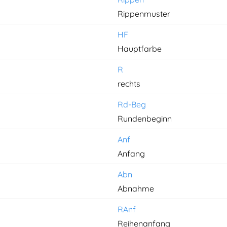
Rippenmuster
HF
Hauptfarbe
R
rechts
Rd-Beg
Rundenbeginn
Anf
Anfang
Abn
Abnahme
RAnf
Reihenanfang