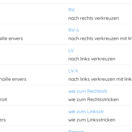
RV
nach rechts verkreuzen
RV-li
ille envers
nach rechts verkreuzen mit l
LV
nach links verkreuzen
LV-li
aille envers
nach links verkreuzen mit lin
wie zum Rechtsstr
roit
wie zum Rechtsstricken
wie zum Linksstr
ers
wie zum Linksstricken
Rippen