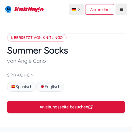
Knitlingo
Anmelden
Open
ÜBERSETZT VON KNITLINGO
Summer Socks
von Angie Cano
SPRACHEN
Spanisch
Englisch
Anleitungsseite besuchen