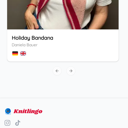
Holiday Bandana
Daniela Bauer
Previous slide
Next slide
Knitlingo