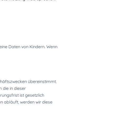
 keine Daten von Kindern. Wenn
schäftszwecken übereinstimmt.
 die in dieser
ngsfrist ist gesetzlich
n abläuft, werden wir diese