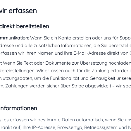
wir erfassen
direkt bereitstellen
ommunikation:
Wenn Sie ein Konto erstellen oder uns für Suppo
resse und alle zusätzlichen Informationen, die Sie bereitstell
fassen wir Ihren Namen und Ihre E-Mail-Adresse direkt von 
:
Wenn Sie Text oder Dokumente zur Übersetzung hochladen, v
reinstellungen. Wir erfassen auch für die Zahlung erforderlic
utzungsdaten, um die Funktionalität und Genauigkeit unsere
rn. Zahlungen werden sicher über Stripe abgewickelt – wir spe
 Informationen
ites erfassen wir bestimmte Daten automatisch, wenn Sie uns
chränkt auf, Ihre IP-Adresse, Browsertyp, Betriebssystem und