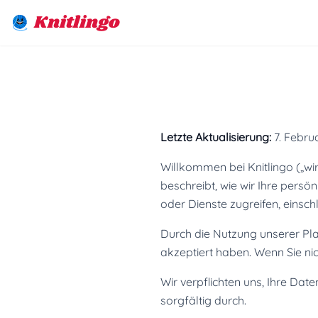
Knitlingo
Letzte Aktualisierung:
7. Febru
Willkommen bei Knitlingo („wir"
beschreibt, wie wir Ihre pers
oder Dienste zugreifen, einsch
Durch die Nutzung unserer Plat
akzeptiert haben. Wenn Sie nich
Wir verpflichten uns, Ihre Dat
sorgfältig durch.