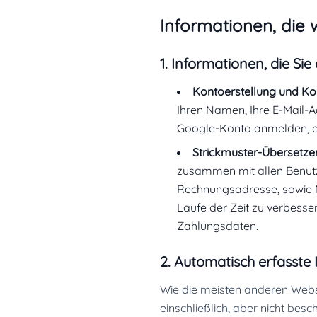
Informationen, die 
1. Informationen, die Sie 
Kontoerstellung und K
Ihren Namen, Ihre E-Mail-Ad
Google-Konto anmelden, er
Strickmuster-Übersetzer
zusammen mit allen Benutze
Rechnungsadresse, sowie N
Laufe der Zeit zu verbesse
Zahlungsdaten.
2. Automatisch erfasste
Wie die meisten anderen Webs
einschließlich, aber nicht bes