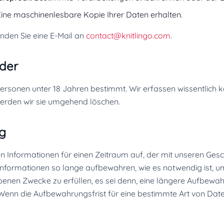
ine maschinenlesbare Kopie Ihrer Daten erhalten.
nden Sie eine E-Mail an
contact@knitlingo.com
.
nder
 Personen unter 18 Jahren bestimmt. Wir erfassen wissentlich
werden wir sie umgehend löschen.
g
n Informationen für einen Zeitraum auf, der mit unseren Ge
Informationen so lange aufbewahren, wie es notwendig ist, um
benen Zwecke zu erfüllen, es sei denn, eine längere Aufbewahru
Wenn die Aufbewahrungsfrist für eine bestimmte Art von Date