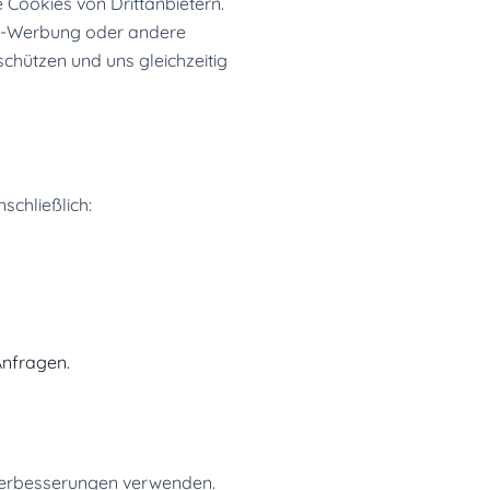
Cookies von Drittanbietern.
ing-Werbung oder andere
schützen und uns gleichzeitig
schließlich:
Anfragen.
verbesserungen verwenden.