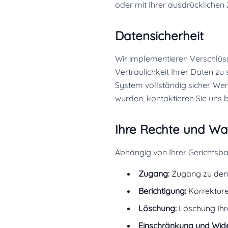
oder mit Ihrer ausdrücklichen
Datensicherheit
Wir implementieren Verschlüss
Vertraulichkeit Ihrer Daten z
System vollständig sicher. We
wurden, kontaktieren Sie uns 
Ihre Rechte und Wa
Abhängig von Ihrer Gerichtsbar
Zugang:
Zugang zu den D
Berichtigung:
Korrekture
Löschung:
Löschung Ihre
Einschränkung und Wide