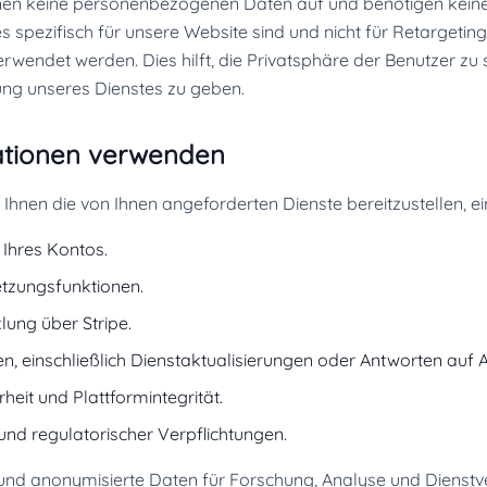
hnen keine personenbezogenen Daten auf und benötigen keine 
s spezifisch für unsere Website sind und nicht für Retarget
rwendet werden. Dies hilft, die Privatsphäre der Benutzer zu 
zung unseres Dienstes zu geben.
mationen verwenden
hnen die von Ihnen angeforderten Dienste bereitzustellen, ein
 Ihres Kontos.
etzungsfunktionen.
ung über Stripe.
, einschließlich Dienstaktualisierungen oder Antworten auf 
eit und Plattformintegrität.
und regulatorischer Verpflichtungen.
und anonymisierte Daten für Forschung, Analyse und Dienst