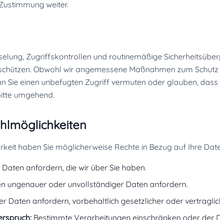
 Zustimmung weiter.
elung, Zugriffskontrollen und routinemäßige Sicherheitsübe
u schützen. Obwohl wir angemessene Maßnahmen zum Schutz de
nn Sie einen unbefugten Zugriff vermuten oder glauben, dass
bitte umgehend.
hlmöglichkeiten
keit haben Sie möglicherweise Rechte in Bezug auf Ihre Daten,
aten anfordern, die wir über Sie haben.
n ungenauer oder unvollständiger Daten anfordern.
r Daten anfordern, vorbehaltlich gesetzlicher oder vertragli
rspruch:
Bestimmte Verarbeitungen einschränken oder der 