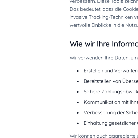
verbessern. Diese Tools zeic
Das bedeutet, dass die Cookie
invasive Tracking-Techniken ve
wertvolle Einblicke in die Nut
Wie wir Ihre Infor
Wir verwenden Ihre Daten, um I
Erstellen und Verwalten
Bereitstellen von Übers
Sichere Zahlungsabwickl
Kommunikation mit Ihnen
Verbesserung der Sicherh
Einhaltung gesetzlicher 
Wir können auch aggregierte 