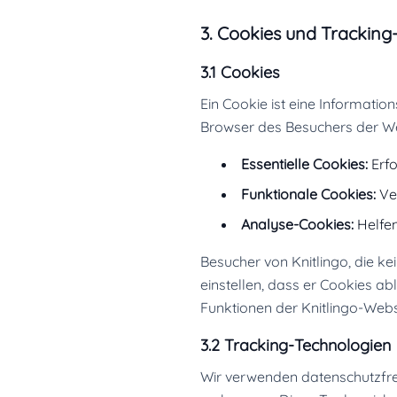
3. Cookies und Tracking
3.1 Cookies
Ein Cookie ist eine Informati
Browser des Besuchers der Web
Essentielle Cookies:
Erfo
Funktionale Cookies:
Ver
Analyse-Cookies:
Helfen
Besucher von Knitlingo, die k
einstellen, dass er Cookies a
Funktionen der Knitlingo-Webs
3.2 Tracking-Technologien
Wir verwenden datenschutzfre