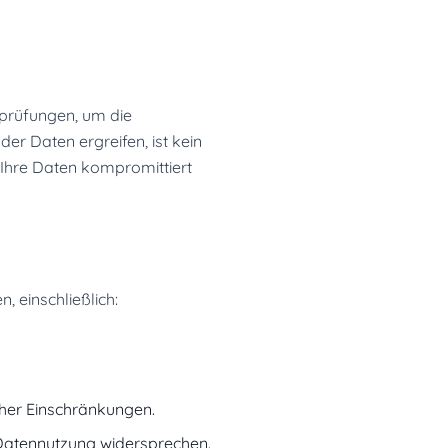
rprüfungen, um die
r Daten ergreifen, ist kein
 Ihre Daten kompromittiert
 einschließlich:
cher Einschränkungen.
Datennutzung widersprechen.