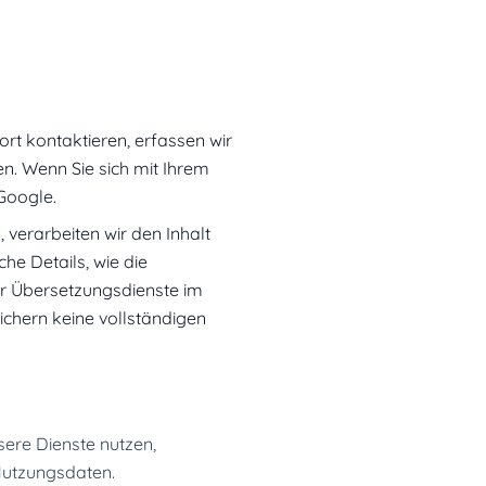
rt kontaktieren, erfassen wir
en. Wenn Sie sich mit Ihrem
Google.
erarbeiten wir den Inhalt
he Details, wie die
r Übersetzungsdienste im
ichern keine vollständigen
ere Dienste nutzen,
 Nutzungsdaten.