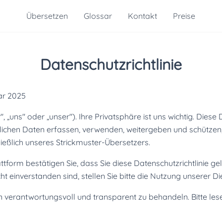
Übersetzen
Glossar
Kontakt
Preise
Datenschutzrichtlinie
ar 2025
, „uns" oder „unser"). Ihre Privatsphäre ist uns wichtig. Diese 
önlichen Daten erfassen, verwenden, weitergeben und schützen
ließlich unseres Strickmuster-Übersetzers.
tform bestätigen Sie, dass Sie diese Datenschutzrichtlinie g
t einverstanden sind, stellen Sie bitte die Nutzung unserer Die
en verantwortungsvoll und transparent zu behandeln. Bitte lesen