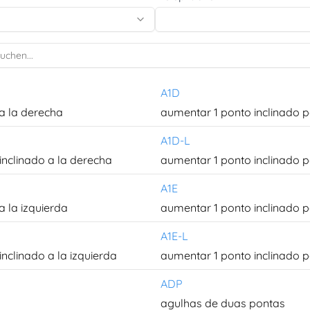
A1D
a la derecha
aumentar 1 ponto inclinado pa
A1D-L
inclinado a la derecha
aumentar 1 ponto inclinado pa
A1E
a la izquierda
aumentar 1 ponto inclinado 
A1E-L
nclinado a la izquierda
aumentar 1 ponto inclinado 
ADP
agulhas de duas pontas