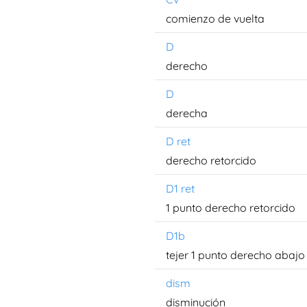
comienzo de vuelta
D
derecho
D
derecha
D ret
derecho retorcido
D1 ret
1 punto derecho retorcido
D1b
tejer 1 punto derecho abajo
dism
disminución