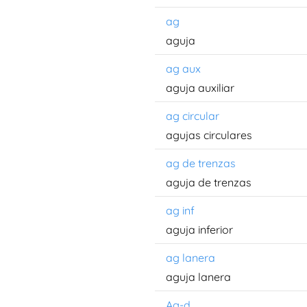
ag
aguja
ag aux
aguja auxiliar
ag circular
agujas circulares
ag de trenzas
aguja de trenzas
ag inf
aguja inferior
ag lanera
aguja lanera
Ag-d