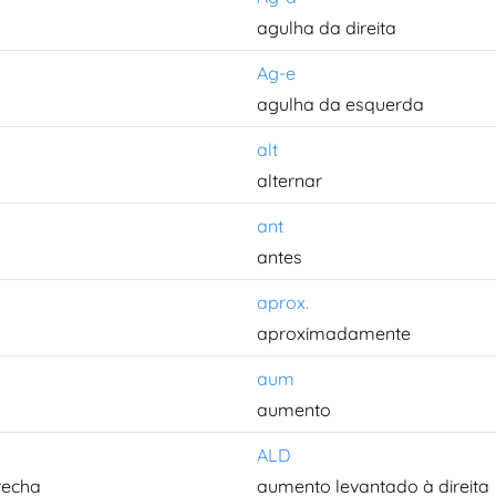
agulha da direita
Ag-e
agulha da esquerda
alt
alternar
ant
antes
aprox.
aproximadamente
aum
aumento
ALD
recha
aumento levantado à direita