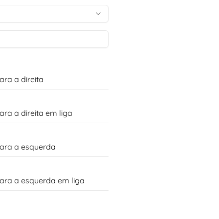
ra a direita
ra a direita em liga
para a esquerda
para a esquerda em liga