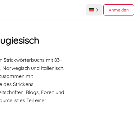
Anmelden
ugiesisch
n Strickwörterbuchs mit 83+
, Norwegisch und Italienisch.
g zusammen mit
e des Strickens
tschriften, Blogs, Foren und
urce ist es Teil einer