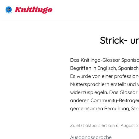
Knitlingo
Strick- u
Das Knitlingo-Glossar Spanisc
Begriffen in Englisch, Spanisc
Es wurde von einer profession
Muttersprachlern erstellt und 
widerzuspiegeln. Das Glossar 
anderen Community-Beiträgen
gemeinsamen Bemühung, Stric
Zuletzt aktualisiert am 6. August 
Ausgangssprache