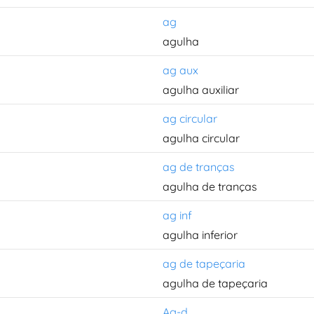
ag
agulha
ag aux
agulha auxiliar
ag circular
agulha circular
ag de tranças
agulha de tranças
ag inf
agulha inferior
ag de tapeçaria
agulha de tapeçaria
Ag-d