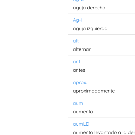
aguja derecha
Ag-i
aguja izquierda
alt
alternar
ant
antes
aprox.
aproximadamente
aum
aumento
aumLD
aumento levantado a la de