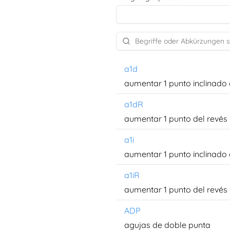
a1d
aumentar 1 punto inclinado 
a1dR
aumentar 1 punto del revés 
a1i
aumentar 1 punto inclinado 
a1iR
aumentar 1 punto del revés i
ADP
agujas de doble punta