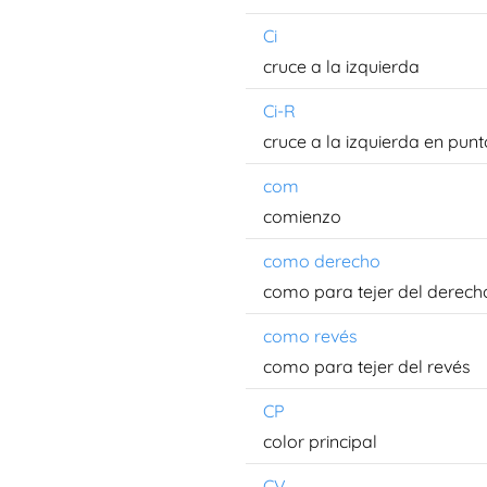
Ci
cruce a la izquierda
Ci-R
cruce a la izquierda en punt
com
comienzo
como derecho
como para tejer del derech
como revés
como para tejer del revés
CP
color principal
CV