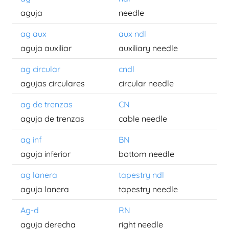
aguja
needle
ag aux
aux ndl
aguja auxiliar
auxiliary needle
ag circular
cndl
agujas circulares
circular needle
ag de trenzas
CN
aguja de trenzas
cable needle
ag inf
BN
aguja inferior
bottom needle
ag lanera
tapestry ndl
aguja lanera
tapestry needle
Ag-d
RN
aguja derecha
right needle