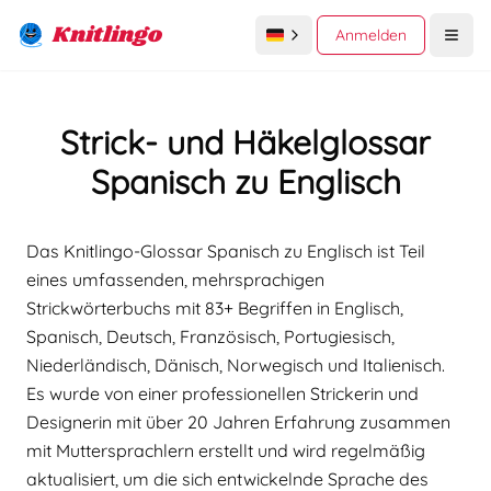
Knitlingo
Anmelden
Open
Strick- und Häkelglossar
Spanisch zu Englisch
Das Knitlingo-Glossar Spanisch zu Englisch ist Teil
eines umfassenden, mehrsprachigen
Strickwörterbuchs mit 83+ Begriffen in Englisch,
Spanisch, Deutsch, Französisch, Portugiesisch,
Niederländisch, Dänisch, Norwegisch und Italienisch.
Es wurde von einer professionellen Strickerin und
Designerin mit über 20 Jahren Erfahrung zusammen
mit Muttersprachlern erstellt und wird regelmäßig
aktualisiert, um die sich entwickelnde Sprache des