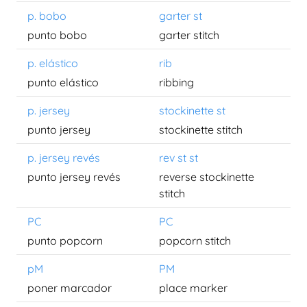
p. bobo
garter st
punto bobo
garter stitch
p. elástico
rib
punto elástico
ribbing
p. jersey
stockinette st
punto jersey
stockinette stitch
p. jersey revés
rev st st
punto jersey revés
reverse stockinette
stitch
PC
PC
punto popcorn
popcorn stitch
pM
PM
poner marcador
place marker