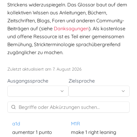
Strickens widerzuspiegeln. Das Glossar baut auf dem
kollektiven Wissen aus Anleitungen, Büchern,
Zeitschriften, Blogs, Foren und anderen Community-
Beiträgen auf (siehe
Danksagungen
). Als kostenlose
und offene Ressource ist es Teil einer gemeinsamen
Bemühung, Strickterminologie sprachübergreifend
zugänglicher zu machen.
Zuletzt aktualisiert am 7. August 2026
Ausgangssprache
Zielsprache
a1d
M1R
aumentar 1 punto
make 1 right leaning