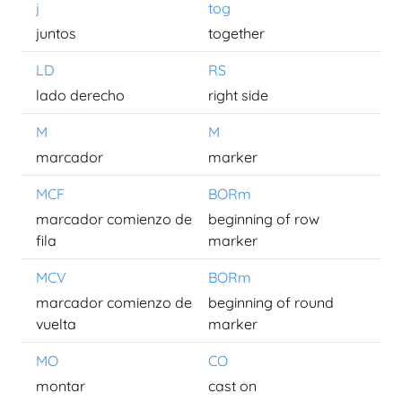
j
tog
juntos
together
LD
RS
lado derecho
right side
M
M
marcador
marker
MCF
BORm
marcador comienzo de
beginning of row
fila
marker
MCV
BORm
marcador comienzo de
beginning of round
vuelta
marker
MO
CO
montar
cast on