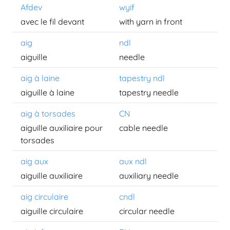
Afdev
wyif
avec le fil devant
with yarn in front
aig
ndl
aiguille
needle
aig à laine
tapestry ndl
aiguille à laine
tapestry needle
aig à torsades
CN
aiguille auxiliaire pour
cable needle
torsades
aig aux
aux ndl
aiguille auxiliaire
auxiliary needle
aig circulaire
cndl
aiguille circulaire
circular needle