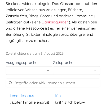
Strickens widerzuspiegeln. Das Glossar baut auf dem
kollektiven Wissen aus Anleitungen, Büchern,
Zeitschriften, Blogs, Foren und anderen Community-
Beiträgen auf (siehe
Danksagungen
). Als kostenlose
und offene Ressource ist es Teil einer gemeinsamen
Bemühung, Strickterminologie sprachübergreifend
zugänglicher zu machen.
Zuletzt aktualisiert am 8. August 2026
Ausgangssprache
Zielsprache
1 end dessous
k1b
tricoter 1 maille endroit
knit 1 stitch below