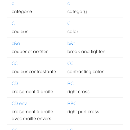
c
c
catégorie
category
C
C
couleur
color
c&a
b&t
couper et arrêter
break and tighten
CC
CC
couleur contrastante
contrasting color
CD
RC
croisement â droite
right cross
CD env
RPC
croisement à droite
right purl cross
avec maille envers