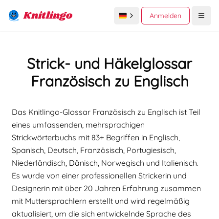
Knitlingo
Anmelden
Open
Strick- und Häkelglossar
Französisch zu Englisch
Das Knitlingo-Glossar Französisch zu Englisch ist Teil
eines umfassenden, mehrsprachigen
Strickwörterbuchs mit 83+ Begriffen in Englisch,
Spanisch, Deutsch, Französisch, Portugiesisch,
Niederländisch, Dänisch, Norwegisch und Italienisch.
Es wurde von einer professionellen Strickerin und
Designerin mit über 20 Jahren Erfahrung zusammen
mit Muttersprachlern erstellt und wird regelmäßig
aktualisiert, um die sich entwickelnde Sprache des