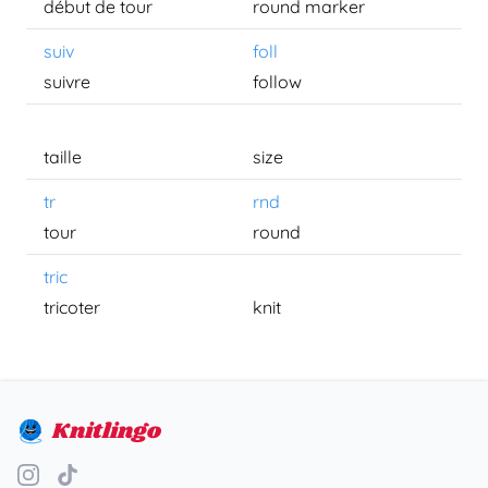
début de tour
round marker
suiv
foll
suivre
follow
taille
size
tr
rnd
tour
round
tric
tricoter
knit
Knitlingo