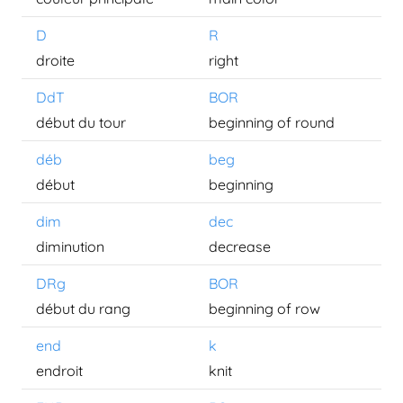
D
R
droite
right
DdT
BOR
début du tour
beginning of round
déb
beg
début
beginning
dim
dec
diminution
decrease
DRg
BOR
début du rang
beginning of row
end
k
endroit
knit