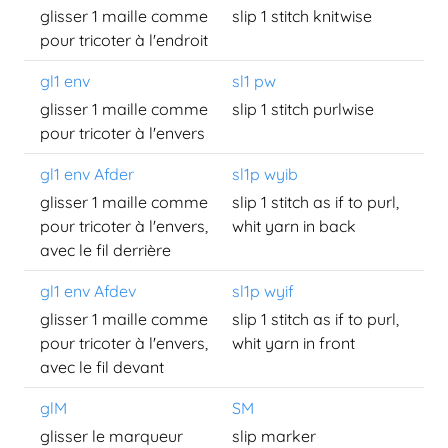
glisser 1 maille comme
slip 1 stitch knitwise
pour tricoter à l'endroit
gl1 env
sl1 pw
glisser 1 maille comme
slip 1 stitch purlwise
pour tricoter à l'envers
gl1 env Afder
sl1p wyib
glisser 1 maille comme
slip 1 stitch as if to purl,
pour tricoter à l'envers,
whit yarn in back
avec le fil derrière
gl1 env Afdev
sl1p wyif
glisser 1 maille comme
slip 1 stitch as if to purl,
pour tricoter à l'envers,
whit yarn in front
avec le fil devant
glM
SM
glisser le marqueur
slip marker