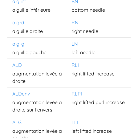
aig inf
BN
aiguille inférieure
bottom needle
aig-d
RN
aiguille droite
right needle
aig-g
LN
aiguille gauche
left needle
ALD
RLI
augmentation levée à
right lifted increase
droite
ALDenv
RLPI
augmentation levée à
right lifted purl increase
droite sur l'envers
ALG
LLI
augmentation levée à
left lifted increase