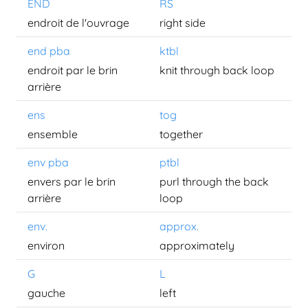
END
RS
endroit de l'ouvrage
right side
end pba
ktbl
endroit par le brin
knit through back loop
arrière
ens
tog
ensemble
together
env pba
ptbl
envers par le brin
purl through the back
arrière
loop
env.
approx.
environ
approximately
G
L
gauche
left