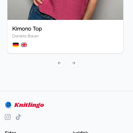
Kimono Top
Daniela Bauer
Previous slide
Next slide
Knitlingo