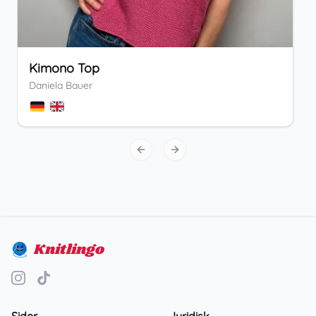
Kimono Top
Daniela Bauer
Previous slide
Next slide
Knitlingo