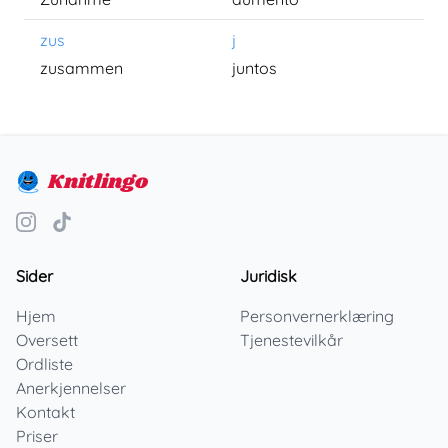
zus
j
zusammen
juntos
Knitlingo
Sider
Juridisk
Hjem
Personvernerklæring
Oversett
Tjenestevilkår
Ordliste
Anerkjennelser
Kontakt
Priser