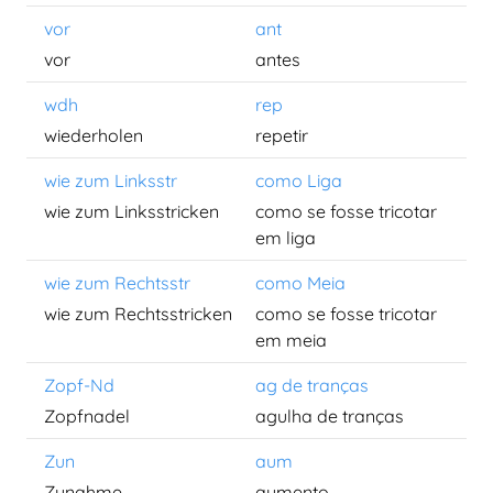
vor
ant
vor
antes
wdh
rep
wiederholen
repetir
wie zum Linksstr
como Liga
wie zum Linksstricken
como se fosse tricotar
em liga
wie zum Rechtsstr
como Meia
wie zum Rechtsstricken
como se fosse tricotar
em meia
Zopf-Nd
ag de tranças
Zopfnadel
agulha de tranças
Zun
aum
Zunahme
aumento