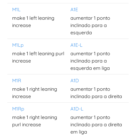
M1L
A1E
make 1 left leaning
aumentar 1 ponto
increase
inclinado para a
esquerda
M1Lp
A1E-L
make 1 left leaning purl
aumentar 1 ponto
increase
inclinado para a
esquerda em liga
M1R
A1D
make 1 right leaning
aumentar 1 ponto
increase
inclinado para a direita
M1Rp
A1D-L
make 1 right leaning
aumentar 1 ponto
purl increase
inclinado para a direita
em liga