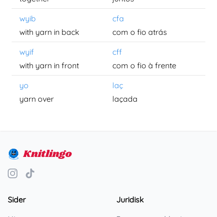
wyib
cfa
with yarn in back
com o fio atrás
wyif
cff
with yarn in front
com o fio à frente
yo
laç
yarn over
laçada
Knitlingo
Sider
Juridisk