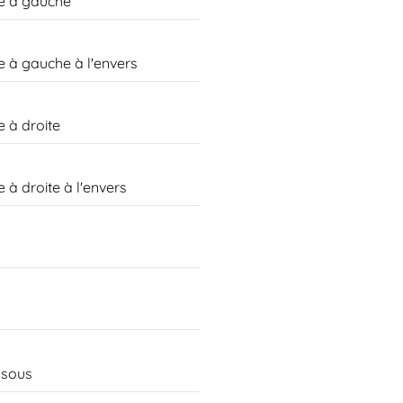
ée à gauche
e à gauche à l'envers
e à droite
 à droite à l'envers
ssous