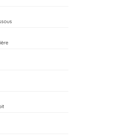
essous
ière
it