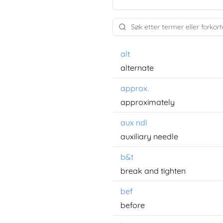
alt
alternate
approx.
approximately
aux ndl
auxiliary needle
b&t
break and tighten
bef
before