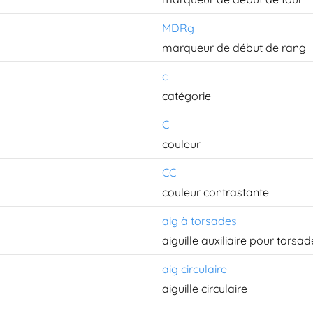
MDRg
marqueur de début de rang
c
catégorie
C
couleur
CC
couleur contrastante
aig à torsades
aiguille auxiliaire pour torsad
aig circulaire
aiguille circulaire