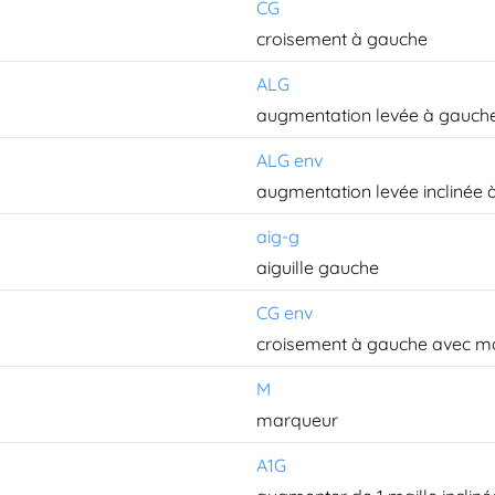
CG
croisement à gauche
ALG
augmentation levée à gauch
ALG env
augmentation levée inclinée à
aig-g
aiguille gauche
CG env
croisement à gauche avec ma
M
marqueur
A1G