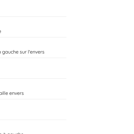
e
 gauche sur l'envers
ille envers