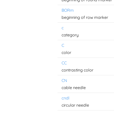
BORm
beginning of row marker
c
category
C
color
CC
contrasting color
CN
cable needle
cndl
circular needle