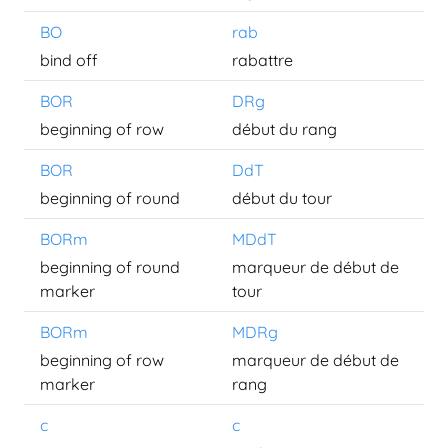
BO
rab
bind off
rabattre
BOR
DRg
beginning of row
début du rang
BOR
DdT
beginning of round
début du tour
BORm
MDdT
beginning of round
marqueur de début de
marker
tour
BORm
MDRg
beginning of row
marqueur de début de
marker
rang
c
c