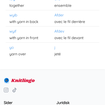
together
ensemble
wyib
Afder
with yarn in back
avec le fil derrière
wyif
Afdev
with yarn in front
avec le fil devant
yo
j
yarn over
jeté
Knitlingo
Sider
Juridisk