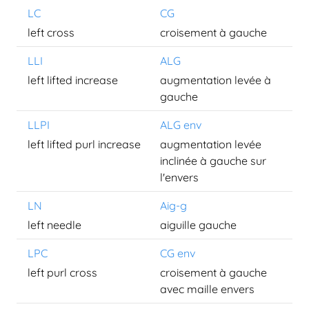
LC
CG
left cross
croisement à gauche
LLI
ALG
left lifted increase
augmentation levée à
gauche
LLPI
ALG env
left lifted purl increase
augmentation levée
inclinée à gauche sur
l'envers
LN
Aig-g
left needle
aiguille gauche
LPC
CG env
left purl cross
croisement à gauche
avec maille envers