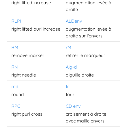
right lifted increase
augmentation levée à
droite
RLPI
ALDenv
right lifted purl increase
augmentation levée à
droite sur l'envers
RM
rM
remove marker
retirer le marqueur
RN
Aig-d
right needle
aiguille droite
rnd
tr
round
tour
RPC
CD env
right purl cross
croisement à droite
avec maille envers