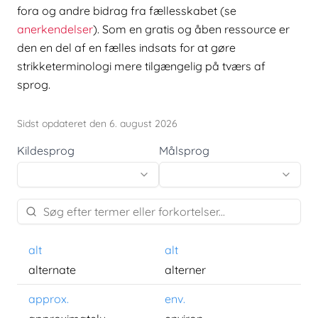
fora og andre bidrag fra fællesskabet (se
anerkendelser
). Som en gratis og åben ressource er
den en del af en fælles indsats for at gøre
strikketerminologi mere tilgængelig på tværs af
sprog.
Sidst opdateret den 6. august 2026
Kildesprog
Målsprog
alt
alt
alternate
alterner
approx.
env.