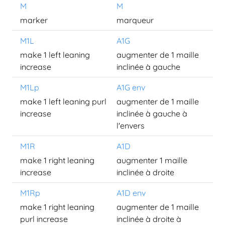
M
M
marker
marqueur
M1L
A1G
make 1 left leaning
augmenter de 1 maille
increase
inclinée à gauche
M1Lp
A1G env
make 1 left leaning purl
augmenter de 1 maille
increase
inclinée à gauche à
l'envers
M1R
A1D
make 1 right leaning
augmenter 1 maille
increase
inclinée à droite
M1Rp
A1D env
make 1 right leaning
augmenter de 1 maille
purl increase
inclinée à droite à