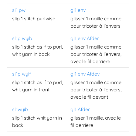
sl1 pw
gl1 env
slip 1 stitch purlwise
glisser 1 maille comme
pour tricoter à l'envers
sl1p wyib
gl1 env Afder
slip 1 stitch as if to purl,
glisser 1 maille comme
whit yarn in back
pour tricoter à l'envers,
avec le fil derrière
sl1p wyif
gl1 env Afdev
slip 1 stitch as if to purl,
glisser 1 maille comme
whit yarn in front
pour tricoter à l'envers,
avec le fil devant
sl1wyib
gl1 Afder
slip 1 stitch whit yarn in
glisser 1 maille, avec le
back
fil derrière