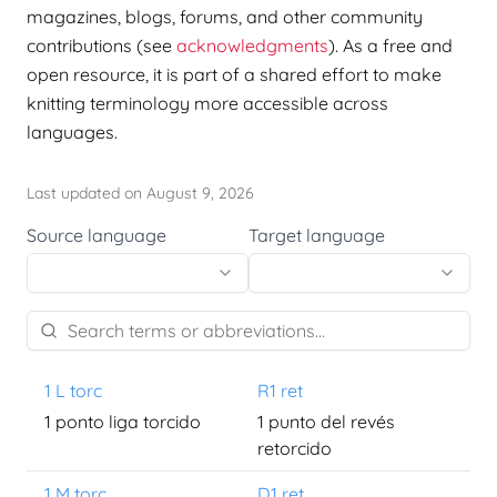
magazines, blogs, forums, and other community
contributions (see
acknowledgments
). As a free and
open resource, it is part of a shared effort to make
knitting terminology more accessible across
languages.
Last updated on August 9, 2026
Source language
Target language
1 L torc
R1 ret
1 ponto liga torcido
1 punto del revés
retorcido
1 M torc
D1 ret