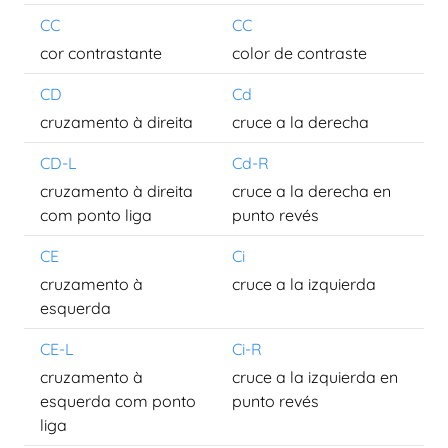
CC
CC
cor contrastante
color de contraste
CD
Cd
cruzamento à direita
cruce a la derecha
CD-L
Cd-R
cruzamento à direita
cruce a la derecha en
com ponto liga
punto revés
CE
Ci
cruzamento à
cruce a la izquierda
esquerda
CE-L
Ci-R
cruzamento à
cruce a la izquierda en
esquerda com ponto
punto revés
liga