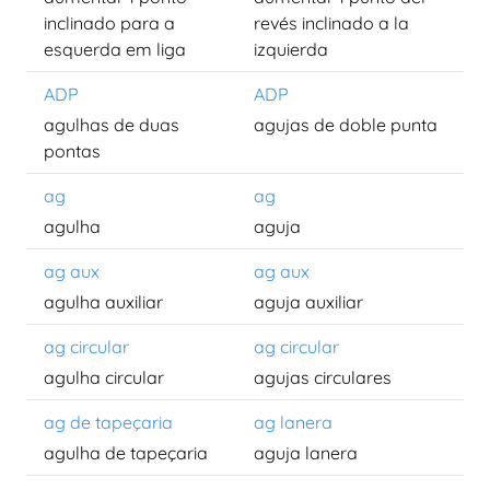
inclinado para a
revés inclinado a la
esquerda em liga
izquierda
ADP
ADP
agulhas de duas
agujas de doble punta
pontas
ag
ag
agulha
aguja
ag aux
ag aux
agulha auxiliar
aguja auxiliar
ag circular
ag circular
agulha circular
agujas circulares
ag de tapeçaria
ag lanera
agulha de tapeçaria
aguja lanera