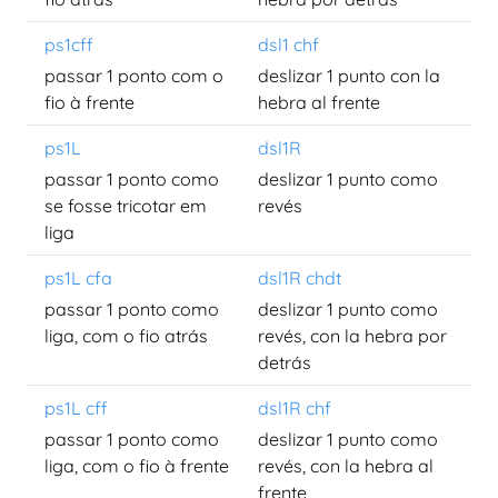
ps1cff
dsl1 chf
passar 1 ponto com o
deslizar 1 punto con la
fio à frente
hebra al frente
ps1L
dsl1R
passar 1 ponto como
deslizar 1 punto como
se fosse tricotar em
revés
liga
ps1L cfa
dsl1R chdt
passar 1 ponto como
deslizar 1 punto como
liga, com o fio atrás
revés, con la hebra por
detrás
ps1L cff
dsl1R chf
passar 1 ponto como
deslizar 1 punto como
liga, com o fio à frente
revés, con la hebra al
frente