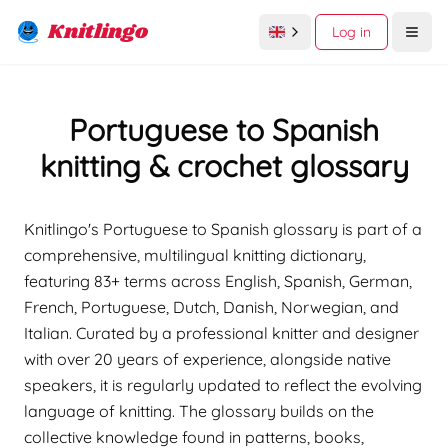
Knitlingo
Log in
Open
Portuguese to Spanish
knitting & crochet glossary
Knitlingo's Portuguese to Spanish glossary is part of a
comprehensive, multilingual knitting dictionary,
featuring 83+ terms across English, Spanish, German,
French, Portuguese, Dutch, Danish, Norwegian, and
Italian. Curated by a professional knitter and designer
with over 20 years of experience, alongside native
speakers, it is regularly updated to reflect the evolving
language of knitting. The glossary builds on the
collective knowledge found in patterns, books,