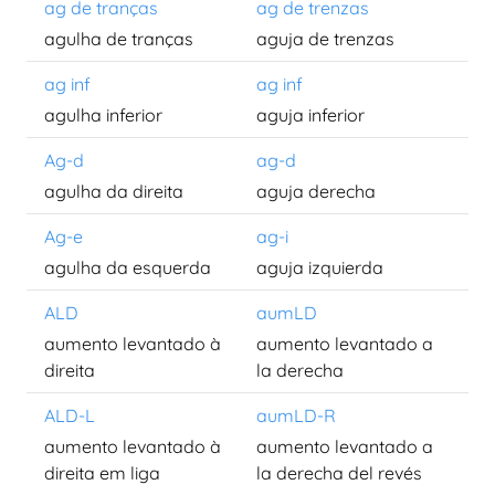
ag de tranças
ag de trenzas
agulha de tranças
aguja de trenzas
ag inf
ag inf
agulha inferior
aguja inferior
Ag-d
ag-d
agulha da direita
aguja derecha
Ag-e
ag-i
agulha da esquerda
aguja izquierda
ALD
aumLD
aumento levantado à
aumento levantado a
direita
la derecha
ALD-L
aumLD-R
aumento levantado à
aumento levantado a
direita em liga
la derecha del revés