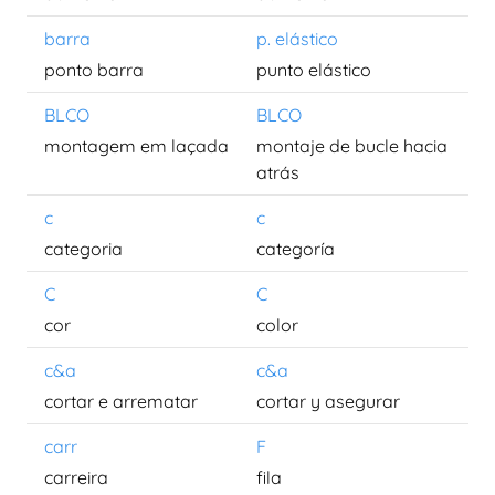
barra
p. elástico
ponto barra
punto elástico
BLCO
BLCO
montagem em laçada
montaje de bucle hacia
atrás
c
c
categoria
categoría
C
C
cor
color
c&a
c&a
cortar e arrematar
cortar y asegurar
carr
F
carreira
fila