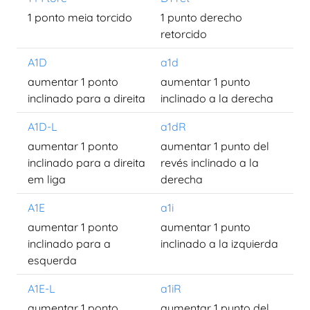
1 ponto meia torcido
1 punto derecho
retorcido
A1D
a1d
aumentar 1 ponto
aumentar 1 punto
inclinado para a direita
inclinado a la derecha
A1D-L
a1dR
aumentar 1 ponto
aumentar 1 punto del
inclinado para a direita
revés inclinado a la
em liga
derecha
A1E
a1i
aumentar 1 ponto
aumentar 1 punto
inclinado para a
inclinado a la izquierda
esquerda
A1E-L
a1iR
aumentar 1 ponto
aumentar 1 punto del