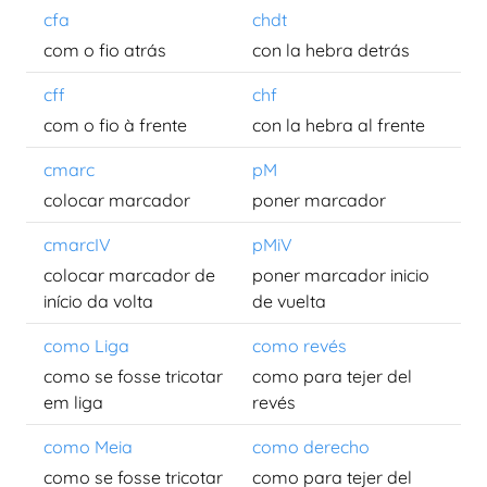
cfa
chdt
com o fio atrás
con la hebra detrás
cff
chf
com o fio à frente
con la hebra al frente
cmarc
pM
colocar marcador
poner marcador
cmarcIV
pMiV
colocar marcador de
poner marcador inicio
início da volta
de vuelta
como Liga
como revés
como se fosse tricotar
como para tejer del
em liga
revés
como Meia
como derecho
como se fosse tricotar
como para tejer del