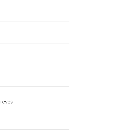
 revés