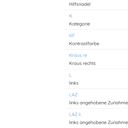
Hilfsnadel
K
Kategorie
KF
Kontrastfarbe
Kraus re
Kraus rechts
L
links
LAZ
links angehobene Zunahme
LAZ li
links angehobene Zunahme, l