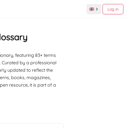
Log in
lossary
tionary, featuring 83+ terms
. Curated by a professional
rly updated to reflect the
tterns, books, magazines,
pen resource, it is part of a