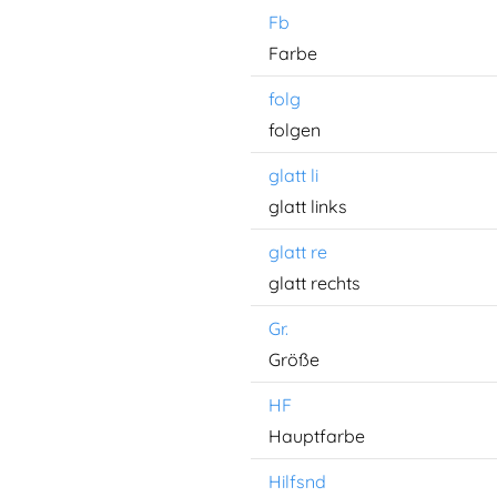
Fb
Farbe
folg
folgen
glatt li
glatt links
glatt re
glatt rechts
Gr.
Größe
HF
Hauptfarbe
Hilfsnd