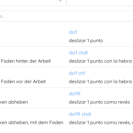
dsl1
deslizar 1 punto
dsl1 chdt
Faden hinter der Arbeit
deslizar 1 punto con la hebra
dsl1 chf
Faden vor der Arbeit
deslizar 1 punto con la hebra 
dsl1R
cken abheben
deslizar 1 punto como revés
dsl1R chdt
cken abheben, mit dem Faden
deslizar 1 punto como revés, 