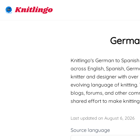
Knitlingo
German
Knitlingo's German to Spanish 
across English, Spanish, Germ
knitter and designer with over 
evolving language of knitting.
blogs, forums, and other com
shared effort to make knittin
Last updated on August 6, 2026
Source language