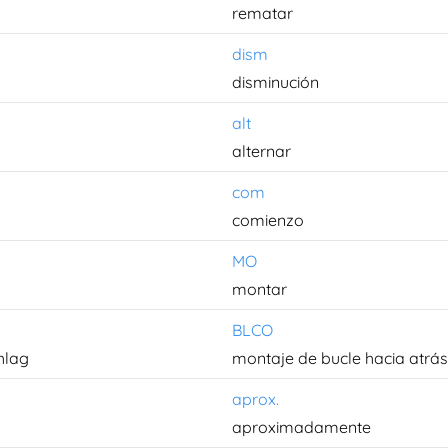
rematar
dism
disminución
alt
alternar
com
comienzo
MO
montar
BLCO
hlag
montaje de bucle hacia atrás
aprox.
aproximadamente