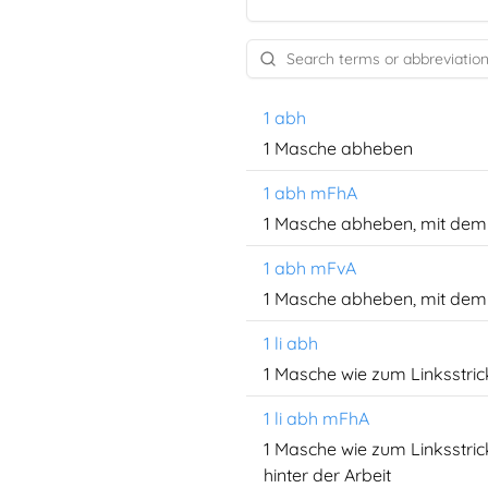
1 abh
1 Masche abheben
1 abh mFhA
1 Masche abheben, mit dem 
1 abh mFvA
1 Masche abheben, mit dem 
1 li abh
1 Masche wie zum Linksstri
1 li abh mFhA
1 Masche wie zum Linksstri
hinter der Arbeit