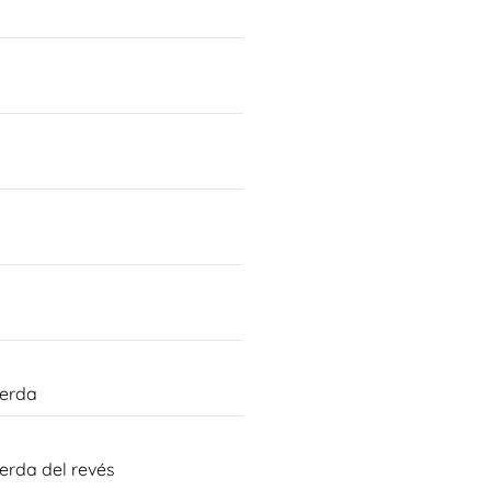
ierda
erda del revés