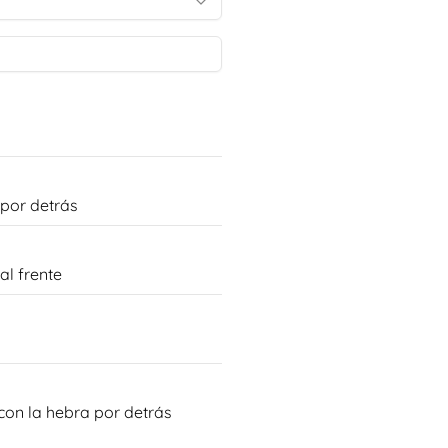
 por detrás
al frente
con la hebra por detrás