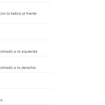
con la hebra al frente
clinado a la izquierda
nclinado a la derecha
ho