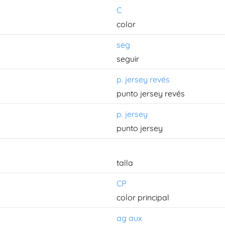
C
color
seg
seguir
p. jersey revés
punto jersey revés
p. jersey
punto jersey
talla
CP
color principal
ag aux