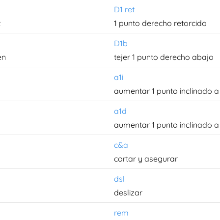
D1 ret
t
1 punto derecho retorcido
D1b
en
tejer 1 punto derecho abajo
a1i
aumentar 1 punto inclinado a 
a1d
aumentar 1 punto inclinado a
c&a
cortar y asegurar
dsl
deslizar
rem