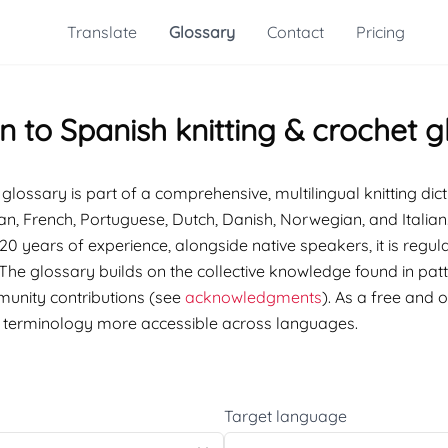
Translate
Glossary
Contact
Pricing
 to Spanish knitting & crochet g
glossary is part of a comprehensive, multilingual knitting dic
an, French, Portuguese, Dutch, Danish, Norwegian, and Italian
20 years of experience, alongside native speakers, it is regula
 The glossary builds on the collective knowledge found in pa
munity contributions (see
acknowledgments
). As a free and o
g terminology more accessible across languages.
Target language