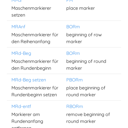
MMS
PM
Maschenmarkierer
place marker
setzen
MRAnf
BORm
Maschenmarkierer für
beginning of row
den Reihenanfang
marker
MRd-Beg
BORm
Maschenmarkierer für
beginning of round
den Rundenbeginn
marker
MRd-Beg setzen
PBORm
Maschenmarkierer für
place beginning of
Rundenbeginn setzen
round marker
MRd-entf
RBORm
Markierer am
remove beginning of
Rundenanfang
round marker