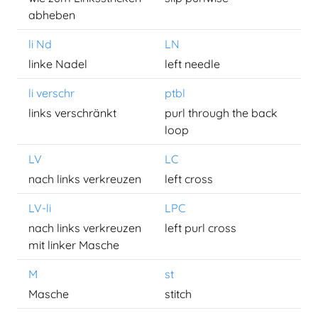
abheben
li Nd
LN
linke Nadel
left needle
li verschr
ptbl
links verschränkt
purl through the back
loop
LV
LC
nach links verkreuzen
left cross
LV-li
LPC
nach links verkreuzen
left purl cross
mit linker Masche
M
st
Masche
stitch