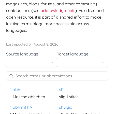
magazines, blogs, forums, and other community
contributions (see
acknowledgments
). As a free and
open resource, it is part of a shared effort to make
knitting terminology more accessible across
languages.
Last updated on August 8, 2026
Source language
Target language
1 abh
sl1
1 Masche abheben
slip 1 stitch
1 abh mFhA
sl1wyib