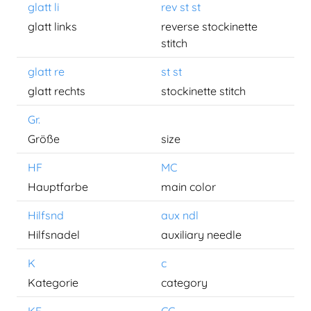
glatt li
rev st st
glatt links
reverse stockinette
stitch
glatt re
st st
glatt rechts
stockinette stitch
Gr.
Größe
size
HF
MC
Hauptfarbe
main color
Hilfsnd
aux ndl
Hilfsnadel
auxiliary needle
K
c
Kategorie
category