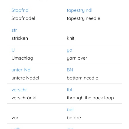
Stopfnd
tapestry ndl
Stopfnadel
tapestry needle
str
stricken
knit
U
yo
Umschlag
yarn over
unter-Nd
BN
untere Nadel
bottom needle
verschr
tbl
verschränkt
through the back loop
bef
vor
before