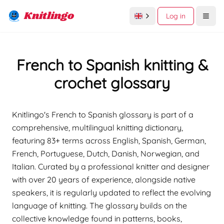
Knitlingo
Log in
Open
French to Spanish knitting &
crochet glossary
Knitlingo's French to Spanish glossary is part of a
comprehensive, multilingual knitting dictionary,
featuring 83+ terms across English, Spanish, German,
French, Portuguese, Dutch, Danish, Norwegian, and
Italian. Curated by a professional knitter and designer
with over 20 years of experience, alongside native
speakers, it is regularly updated to reflect the evolving
language of knitting. The glossary builds on the
collective knowledge found in patterns, books,