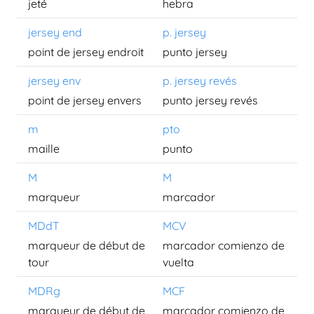
jeté
hebra
jersey end
p. jersey
point de jersey endroit
punto jersey
jersey env
p. jersey revés
point de jersey envers
punto jersey revés
m
pto
maille
punto
M
M
marqueur
marcador
MDdT
MCV
marqueur de début de
marcador comienzo de
tour
vuelta
MDRg
MCF
marqueur de début de
marcador comienzo de