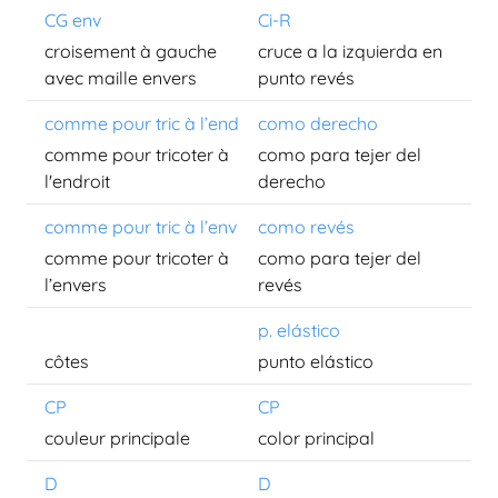
CG env
Ci-R
croisement à gauche
cruce a la izquierda en
avec maille envers
punto revés
comme pour tric à l’end
como derecho
comme pour tricoter à
como para tejer del
l'endroit
derecho
comme pour tric à l’env
como revés
comme pour tricoter à
como para tejer del
l’envers
revés
p. elástico
côtes
punto elástico
CP
CP
couleur principale
color principal
D
D