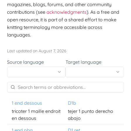
magazines, blogs, forums, and other community
contributions (see
acknowledgments
). As a free and
open resource, it is part of a shared effort to make
knitting terminology more accessible across
languages.
Last updated on August 7, 2026
Source language
Target language
1 end dessous
D1b
tricoter 1 maille endroit
tejer 1 punto derecho
en dessous
abajo
1 end pba
D1 ret