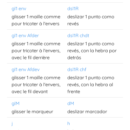
gl1 env
dsl1R
glisser 1 maille comme
deslizar 1 punto como
pour tricoter à l'envers
revés
gl1 env Afder
dsl1R chdt
glisser 1 maille comme
deslizar 1 punto como
pour tricoter à l'envers,
revés, con la hebra por
avec le fil derrière
detrás
gl1 env Afdev
dsl1R chf
glisser 1 maille comme
deslizar 1 punto como
pour tricoter à l'envers,
revés, con la hebra al
avec le fil devant
frente
glM
dM
glisser le marqueur
deslizar marcador
j
h