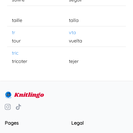
taille
talla
tr
vta
tour
vuelta
tric
tricoter
tejer
Knitlingo
Pages
Legal