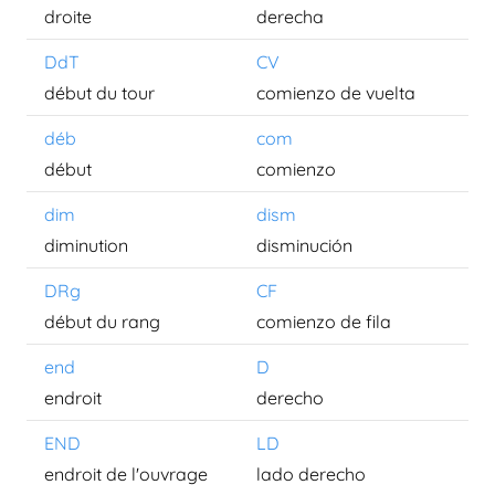
droite
derecha
DdT
CV
début du tour
comienzo de vuelta
déb
com
début
comienzo
dim
dism
diminution
disminución
DRg
CF
début du rang
comienzo de fila
end
D
endroit
derecho
END
LD
endroit de l'ouvrage
lado derecho