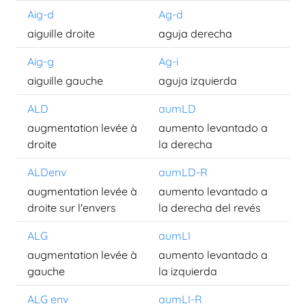
Aig-d
Ag-d
aiguille droite
aguja derecha
Aig-g
Ag-i
aiguille gauche
aguja izquierda
ALD
aumLD
augmentation levée à
aumento levantado a
droite
la derecha
ALDenv
aumLD-R
augmentation levée à
aumento levantado a
droite sur l'envers
la derecha del revés
ALG
aumLI
augmentation levée à
aumento levantado a
gauche
la izquierda
ALG env
aumLI-R